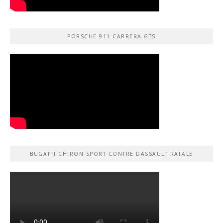
PORSCHE 911 CARRERA GTS
BUGATTI CHIRON SPORT CONTRE DASSAULT RAFALE