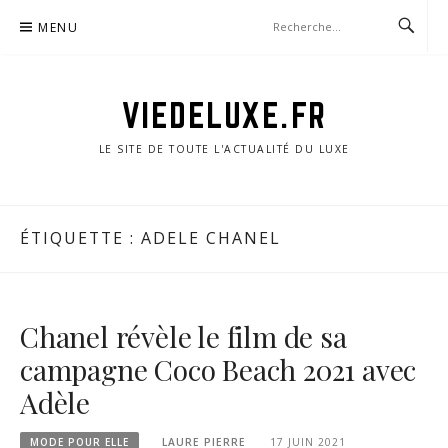
Aller
MENU
au
contenu
VIEDELUXE.FR
LE SITE DE TOUTE L'ACTUALITÉ DU LUXE
ÉTIQUETTE :
ADELE CHANEL
Chanel révèle le film de sa
campagne Coco Beach 2021 avec
Adèle
MODE POUR ELLE
LAURE PIERRE
17 JUIN 2021