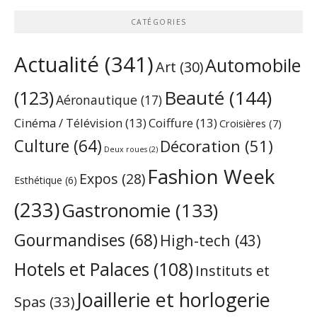
CATÉGORIES
Actualité
(341)
Automobile
Art
(30)
Beauté
(144)
(123)
Aéronautique
(17)
Cinéma / Télévision
(13)
Coiffure
(13)
Croisières
(7)
Culture
(64)
Décoration
(51)
Deux roues
(2)
Fashion Week
Expos
(28)
Esthétique
(6)
(233)
Gastronomie
(133)
Gourmandises
(68)
High-tech
(43)
Hotels et Palaces
(108)
Instituts et
Joaillerie et horlogerie
Spas
(33)