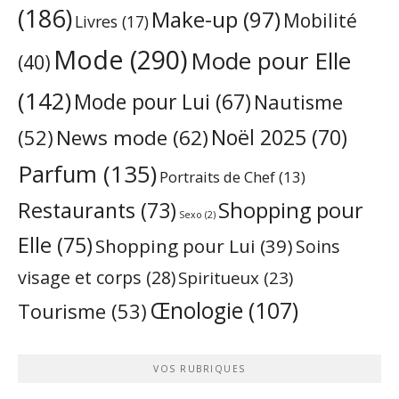
(186)
Make-up
(97)
Mobilité
Livres
(17)
Mode
(290)
Mode pour Elle
(40)
(142)
Mode pour Lui
(67)
Nautisme
Noël 2025
(70)
News mode
(62)
(52)
Parfum
(135)
Portraits de Chef
(13)
Restaurants
(73)
Shopping pour
Sexo
(2)
Elle
(75)
Shopping pour Lui
(39)
Soins
visage et corps
(28)
Spiritueux
(23)
Œnologie
(107)
Tourisme
(53)
VOS RUBRIQUES