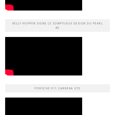
KELLY HOPPEN SIGNE LE SOMPTUEUX DESIGN DU PEARL
80
PORSCHE 911 CARRERA GTS