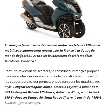
La marque française de deux-roues motorisés fête ses 120 ans et
mobilise sa gamme pour encourager la France à la Coupe du
monde de football 2018 avec le lancement de trois modèles
tricolores. Cocorico !
Parmi sa collection de scooters, le constructeur français propose
trois nouvelles déclinaisons aux couleurs nationales qui raviront
les supporteurs et leur permettront de parcourir les matchs avec
style.
Peugeot Metropolis Allure, Emerald Crystal, à partir de 9
499 € – Peugeot Belville 125 Allure, Antartica White, à partir de 2
899 € – Peugeot Django 50, Satin Rouge Cherry, à partir de 1 999 €
(
www.peugeotscooters.fr
).