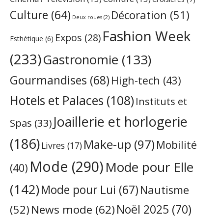
Culture
(64)
Décoration
(51)
Deux roues
(2)
Fashion Week
Expos
(28)
Esthétique
(6)
(233)
Gastronomie
(133)
Gourmandises
(68)
High-tech
(43)
Hotels et Palaces
(108)
Instituts et
Joaillerie et horlogerie
Spas
(33)
(186)
Make-up
(97)
Mobilité
Livres
(17)
Mode
(290)
Mode pour Elle
(40)
(142)
Mode pour Lui
(67)
Nautisme
Noël 2025
(70)
News mode
(62)
(52)