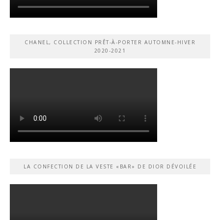
CHANEL, COLLECTION PRÊT-À-PORTER AUTOMNE-HIVER
2020-2021
LA CONFECTION DE LA VESTE «BAR» DE DIOR DÉVOILÉE