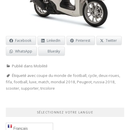
Facebook
LinkedIn
Pinterest
Twitter
WhatsApp
Bluesky
Publié dans
Mobilité
Étiqueté avec
coupe du monde de football
,
cycle
,
deux-roues
,
fifa
,
football
,
luxe
,
match
,
mondial 2018
,
Peugeot
,
russia 2018
,
scooter
,
supporter
,
tricolore
SÉLECTIONNEZ VOTRE LANGUE
Français