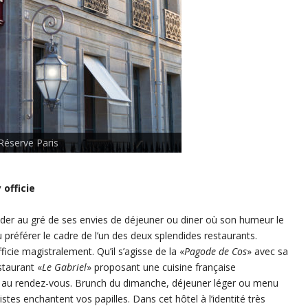
Réserve Paris
officie
ider au gré de ses envies de déjeuner ou diner où son humeur le
ou préférer le cadre de l’un des deux splendides restaurants.
icie magistralement. Qu’il s’agisse de la «
Pagode de Cos
» avec sa
staurant «
Le Gabriel
» proposant une cuisine française
 au rendez-vous. Brunch du dimanche, déjeuner léger ou menu
istes enchantent vos papilles. Dans cet hôtel à l’identité très