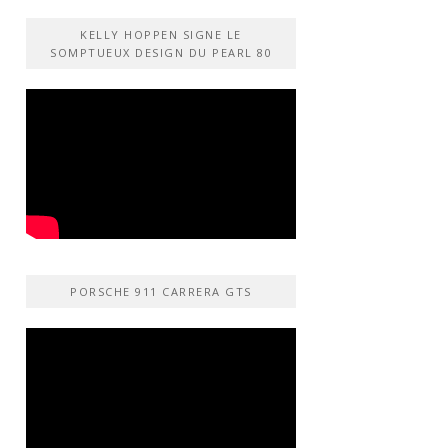
KELLY HOPPEN SIGNE LE
SOMPTUEUX DESIGN DU PEARL 80
PORSCHE 911 CARRERA GTS