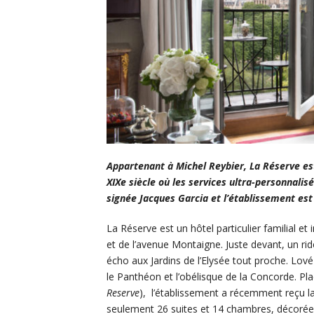
Appartenant à Michel Reybier, La Réserve est
XIXe siècle où les services ultra-personnalisé
signée Jacques Garcia et l’établissement est
La Réserve est un hôtel particulier familial e
et de l’avenue Montaigne. Juste devant, un ri
écho aux Jardins de l’Elysée tout proche. Lové 
le Panthéon et l’obélisque de la Concorde. Pla
Reserve
), l’établissement a récemment reçu la
seulement 26 suites et 14 chambres, décorées