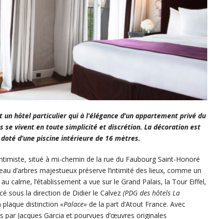
 un hôtel particulier qui à l’élégance d’un appartement privé du
s se vivent en toute simplicité et discrétion. La décoration est
 doté d’une piscine intérieure de 16 mètres.
t intimiste, situé à mi-chemin de la rue du Faubourg Saint-Honoré
deau d’arbres majestueux préserve l’intimité des lieux, comme un
au calme, l’établissement a vue sur le Grand Palais, la Tour Eiffel,
cé sous la direction de Didier le Calvez
(PDG des hôtels La
 plaque distinction
«Palace»
de la part d’Atout France. Avec
 par Jacques Garcia et pourvues d’œuvres originales