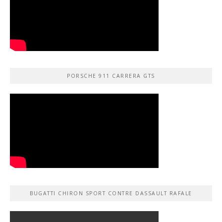
PORSCHE 911 CARRERA GTS
BUGATTI CHIRON SPORT CONTRE DASSAULT RAFALE