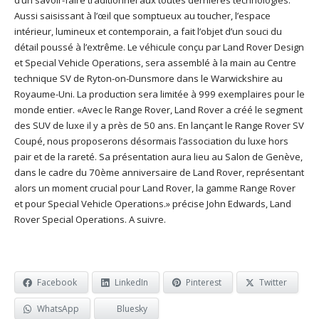
Aussi saisissant à l’œil que somptueux au toucher, l’espace
intérieur, lumineux et contemporain, a fait l’objet d’un souci du
détail poussé à l’extrême. Le véhicule conçu par Land Rover Design
et Special Vehicle Operations, sera assemblé à la main au Centre
technique SV de Ryton-on-Dunsmore dans le Warwickshire au
Royaume-Uni. La production sera limitée à 999 exemplaires pour le
monde entier. «Avec le Range Rover, Land Rover a créé le segment
des SUV de luxe il y a près de 50 ans. En lançant le Range Rover SV
Coupé, nous proposerons désormais l’association du luxe hors
pair et de la rareté. Sa présentation aura lieu au Salon de Genève,
dans le cadre du 70ème anniversaire de Land Rover, représentant
alors un moment crucial pour Land Rover, la gamme Range Rover
et pour Special Vehicle Operations.» précise John Edwards, Land
Rover Special Operations. A suivre.
Facebook
LinkedIn
Pinterest
Twitter
WhatsApp
Bluesky