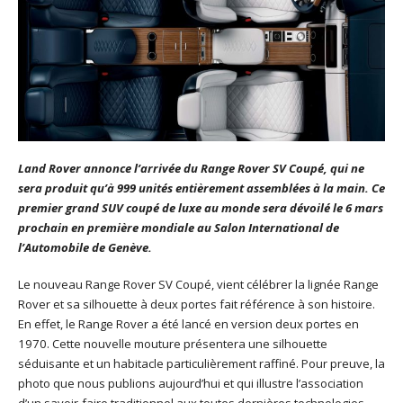
Land Rover annonce l’arrivée du Range Rover SV Coupé, qui ne
sera produit qu’à 999 unités entièrement assemblées à la main. Ce
premier grand SUV coupé de luxe au monde sera dévoilé le 6 mars
prochain en première mondiale au Salon International de
l’Automobile de Genève.
Le nouveau Range Rover SV Coupé, vient célébrer la lignée Range
Rover et sa silhouette à deux portes fait référence à son histoire.
En effet, le Range Rover a été lancé en version deux portes en
1970. Cette nouvelle mouture présentera une silhouette
séduisante et un habitacle particulièrement raffiné. Pour preuve, la
photo que nous publions aujourd’hui et qui illustre l’association
d’un savoir-faire traditionnel aux toutes dernières technologies.