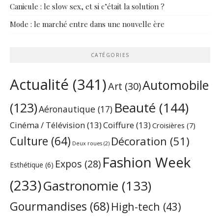
Canicule : le slow sex, et si c’était la solution ?
Mode : le marché entre dans une nouvelle ère
CATÉGORIES
Actualité
(341)
Automobile
Art
(30)
Beauté
(144)
(123)
Aéronautique
(17)
Cinéma / Télévision
(13)
Coiffure
(13)
Croisières
(7)
Culture
(64)
Décoration
(51)
Deux roues
(2)
Fashion Week
Expos
(28)
Esthétique
(6)
(233)
Gastronomie
(133)
Gourmandises
(68)
High-tech
(43)