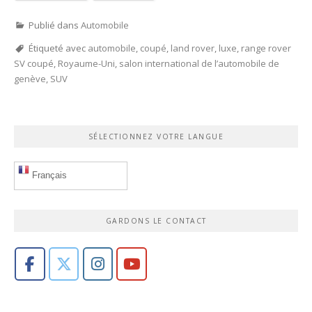
Publié dans
Automobile
Étiqueté avec
automobile
,
coupé
,
land rover
,
luxe
,
range rover
SV coupé
,
Royaume-Uni
,
salon international de l’automobile de
genève
,
SUV
SÉLECTIONNEZ VOTRE LANGUE
Français
GARDONS LE CONTACT