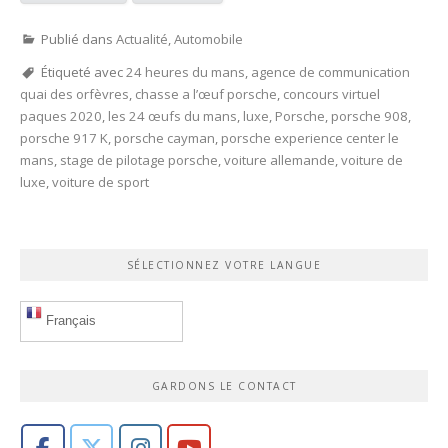
Publié dans
Actualité
,
Automobile
Étiqueté avec
24 heures du mans
,
agence de communication
quai des orfèvres
,
chasse a l’œuf porsche
,
concours virtuel
paques 2020
,
les 24 œufs du mans
,
luxe
,
Porsche
,
porsche 908
,
porsche 917 K
,
porsche cayman
,
porsche experience center le
mans
,
stage de pilotage porsche
,
voiture allemande
,
voiture de
luxe
,
voiture de sport
SÉLECTIONNEZ VOTRE LANGUE
Français
GARDONS LE CONTACT