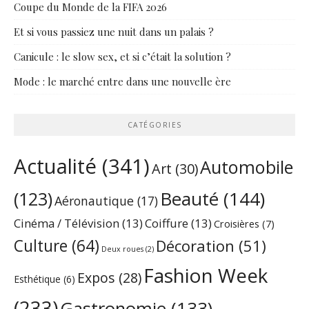
Coupe du Monde de la FIFA 2026
Et si vous passiez une nuit dans un palais ?
Canicule : le slow sex, et si c’était la solution ?
Mode : le marché entre dans une nouvelle ère
CATÉGORIES
Actualité
(341)
Automobile
Art
(30)
Beauté
(144)
(123)
Aéronautique
(17)
Cinéma / Télévision
(13)
Coiffure
(13)
Croisières
(7)
Culture
(64)
Décoration
(51)
Deux roues
(2)
Fashion Week
Expos
(28)
Esthétique
(6)
(233)
Gastronomie
(133)