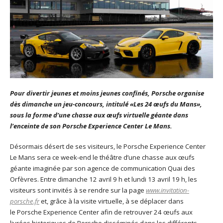
Pour divertir jeunes et moins jeunes confinés, Porsche organise
dès dimanche un jeu-concours, intitulé «Les 24 œufs du Mans»,
sous la forme d’une chasse aux œufs virtuelle géante dans
l’enceinte de son Porsche Experience Center Le Mans.
Désormais désert de ses visiteurs, le Porsche Experience Center
Le Mans sera ce week-end le théâtre d’une chasse aux œufs
géante imaginée par son agence de communication Quai des
Orfèvres. Entre dimanche 12 avril 9 h et lundi 13 avril 19 h, les
visiteurs sont invités à se rendre sur la page
www.invitation-
porsche.fr
et, grâce à la visite virtuelle, à se déplacer dans
le Porsche Experience Center afin de retrouver 24 œufs aux
livrées historiques de Porsche disséminés dans les différents