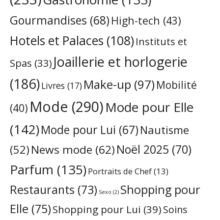
Gourmandises
(68)
High-tech
(43)
Hotels et Palaces
(108)
Instituts et
Joaillerie et horlogerie
Spas
(33)
(186)
Make-up
(97)
Mobilité
Livres
(17)
Mode
(290)
Mode pour Elle
(40)
(142)
Mode pour Lui
(67)
Nautisme
Noël 2025
(70)
News mode
(62)
(52)
Parfum
(135)
Portraits de Chef
(13)
Restaurants
(73)
Shopping pour
Sexo
(2)
Elle
(75)
Shopping pour Lui
(39)
Soins