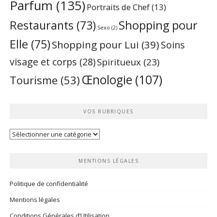
Parfum
(135)
Portraits de Chef
(13)
Restaurants
(73)
Shopping pour
Sexo
(2)
Elle
(75)
Shopping pour Lui
(39)
Soins
visage et corps
(28)
Spiritueux
(23)
Œnologie
(107)
Tourisme
(53)
VOS RUBRIQUES
Vos
rubriques
MENTIONS LÉGALES
Politique de confidentialité
Mentions légales
Conditions Générales d’Utilisation