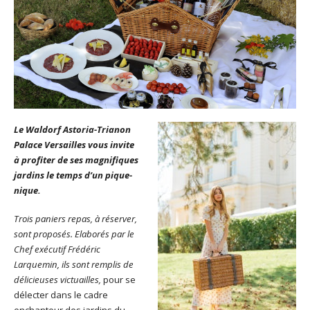
Le Waldorf Astoria-Trianon
Palace Versailles vous invite
à profiter de ses magnifiques
jardins le temps d’un pique-
nique.
Trois paniers repas, à réserver,
sont proposés. Elaborés par le
Chef exécutif Frédéric
Larquemin, ils sont remplis de
délicieuses victuailles,
pour se
délecter dans le cadre
enchanteur des jardins du