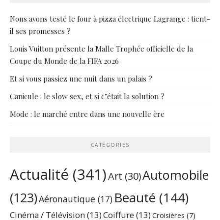
Nous avons testé le four à pizza électrique Lagrange : tient-
il ses promesses ?
Louis Vuitton présente la Malle Trophée officielle de la
Coupe du Monde de la FIFA 2026
Et si vous passiez une nuit dans un palais ?
Canicule : le slow sex, et si c’était la solution ?
Mode : le marché entre dans une nouvelle ère
CATÉGORIES
Actualité
(341)
Automobile
Art
(30)
Beauté
(144)
(123)
Aéronautique
(17)
Cinéma / Télévision
(13)
Coiffure
(13)
Croisières
(7)