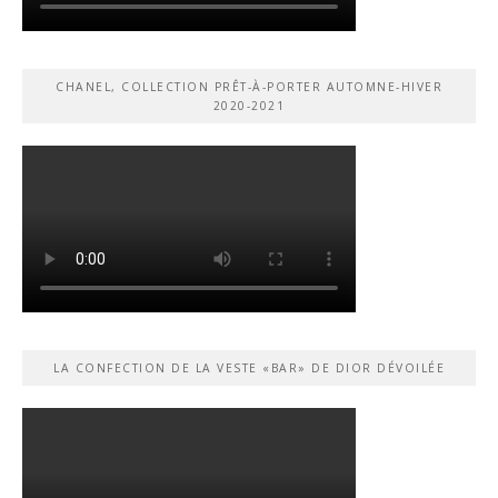
CHANEL, COLLECTION PRÊT-À-PORTER AUTOMNE-HIVER
2020-2021
LA CONFECTION DE LA VESTE «BAR» DE DIOR DÉVOILÉE