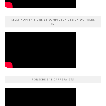
KELLY HOPPEN SIGNE LE SOMPTUEUX DESIGN DU PEARL
80
PORSCHE 911 CARRERA GTS