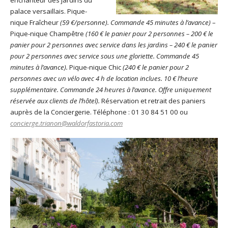
palace versaillais. Pique-
nique Fraîcheur
(59 €/personne). Commande 45 minutes à l’avance)
–
Pique-nique Champêtre
(160 € le panier pour 2 personnes – 200 € le
panier pour 2 personnes avec service dans les jardins – 240 € le panier
pour 2 personnes avec service sous une gloriette. Commande 45
minutes à l’avance).
Pique-nique Chic
(240 € le panier pour 2
personnes avec un vélo avec 4 h de location inclues. 10 € l’heure
supplémentaire.
Commande 24 heures à l’avance. Offre uniquement
réservée aux clients de l’hôtel).
Réservation et retrait des paniers
auprès de la Conciergerie. Téléphone : 01 30 84 51 00 ou
concierge.trianon@waldorfastoria.com