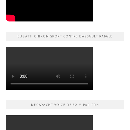
BUGATTI CHIRON SPORT CONTRE DASSAULT RAFALE
MEGAYACHT VOICE DE 62 M PAR CRN