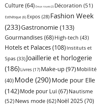
Culture
(64)
Décoration
(51)
Deux roues
(2)
Fashion Week
Expos
(28)
Esthétique
(6)
(233)
Gastronomie
(133)
Gourmandises
(68)
High-tech
(43)
Hotels et Palaces
(108)
Instituts et
Joaillerie et horlogerie
Spas
(33)
(186)
Make-up
(97)
Mobilité
Livres
(17)
Mode
(290)
Mode pour Elle
(40)
(142)
Mode pour Lui
(67)
Nautisme
Noël 2025
(70)
News mode
(62)
(52)