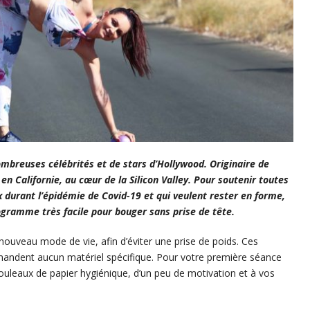
ombreuses célébrités et de stars d’Hollywood. Originaire de
en Californie, au cœur de la Silicon Valley.
Pour soutenir toutes
x durant l’épidémie de Covid-19 et qui veulent rester en forme,
rogramme très facile pour bouger sans prise de tête.
nouveau mode de vie, afin d’éviter une prise de poids. Ces
emandent aucun matériel spécifique. Pour votre première séance
uleaux de papier hygiénique, d’un peu de motivation et à vos