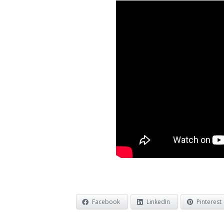
Facebook
LinkedIn
Pinterest