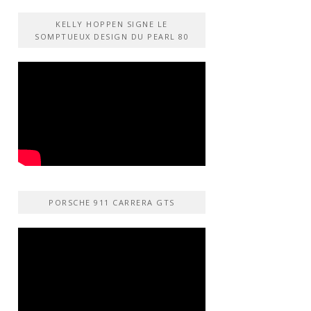
KELLY HOPPEN SIGNE LE
SOMPTUEUX DESIGN DU PEARL 80
PORSCHE 911 CARRERA GTS