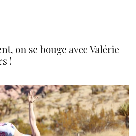
nt, on se bouge avec Valérie
s !
0