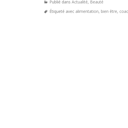
Publié dans
Actualité
,
Beauté
Étiqueté avec
alimentation
,
bien être
,
coa