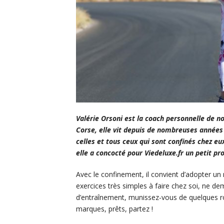
Valérie Orsoni est la coach personnelle de n
Corse, elle vit depuis de nombreuses années 
celles et tous ceux qui sont confinés chez eu
elle a concocté pour Viedeluxe.fr un petit p
Avec le confinement, il convient d’adopter un 
exercices très simples à faire chez soi, ne d
d’entraînement, munissez-vous de quelques ro
marques, prêts, partez !