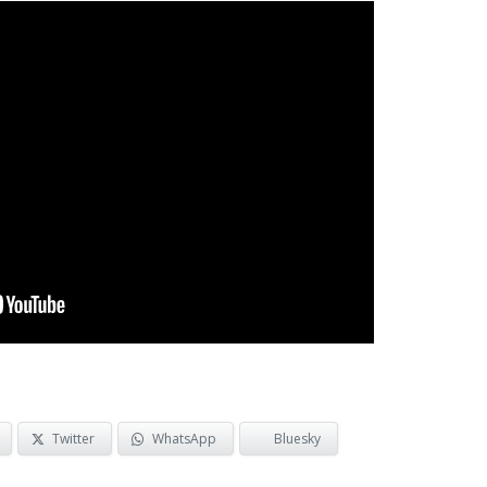
Twitter
WhatsApp
Bluesky