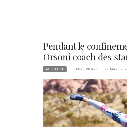
Pendant le confineme
Orsoni coach des star
LAURE PIERRE
22 MARS 202
ACTUALITÉ