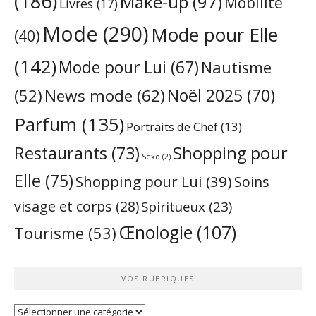
(186)
Make-up
(97)
Mobilité
Livres
(17)
Mode
(290)
Mode pour Elle
(40)
(142)
Mode pour Lui
(67)
Nautisme
Noël 2025
(70)
News mode
(62)
(52)
Parfum
(135)
Portraits de Chef
(13)
Restaurants
(73)
Shopping pour
Sexo
(2)
Elle
(75)
Shopping pour Lui
(39)
Soins
visage et corps
(28)
Spiritueux
(23)
Œnologie
(107)
Tourisme
(53)
VOS RUBRIQUES
Vos