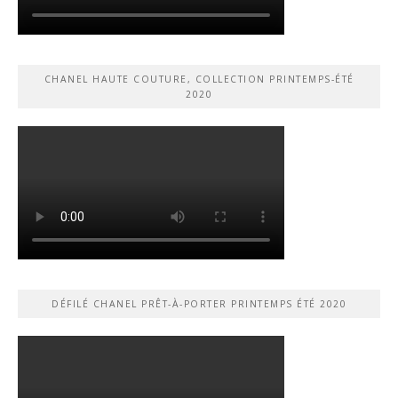
CHANEL HAUTE COUTURE, COLLECTION PRINTEMPS-ÉTÉ
2020
DÉFILÉ CHANEL PRÊT-À-PORTER PRINTEMPS ÉTÉ 2020