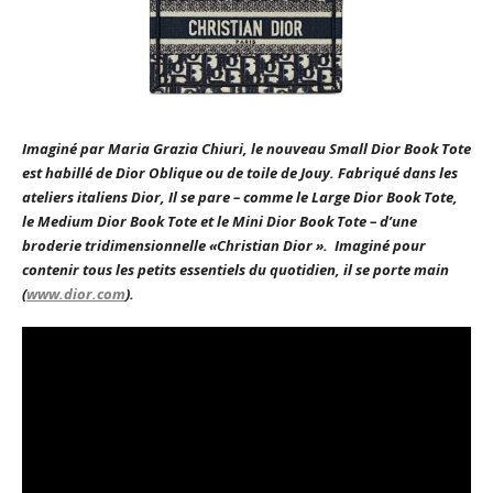
Imaginé par Maria Grazia Chiuri, l
e nouveau
Small
Dior
Book Tote
est habillé de
Dior
Oblique ou de toile de Jouy. Fabriqué dans les
ateliers italiens Dior, Il se pare – comme le Large
Dior
Book Tote,
le Medium
Dior
Book Tote et le Mini
Dior
Book Tote – d’une
broderie tridimensionnelle «Christian
Dior
». Imaginé pour
contenir tous les petits essentiels du quotidien, il se porte main
(
www.dior.com
).