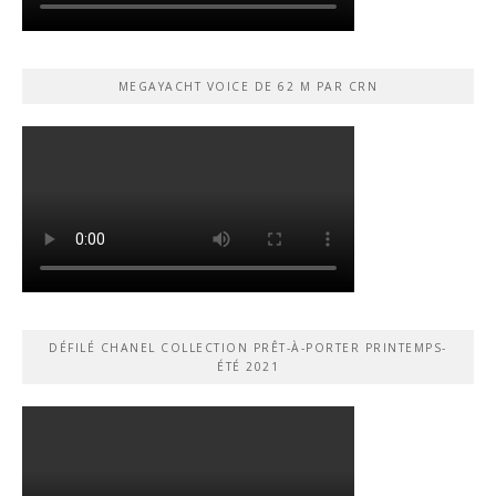
MEGAYACHT VOICE DE 62 M PAR CRN
DÉFILÉ CHANEL COLLECTION PRÊT-À-PORTER PRINTEMPS-
ÉTÉ 2021