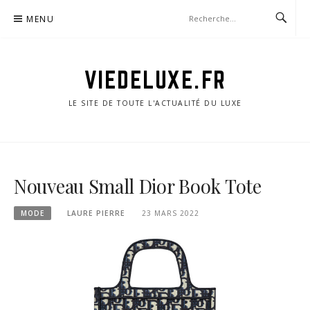
Aller
MENU
au
contenu
VIEDELUXE.FR
LE SITE DE TOUTE L'ACTUALITÉ DU LUXE
Nouveau Small Dior Book Tote
MODE
LAURE PIERRE
23 MARS 2022