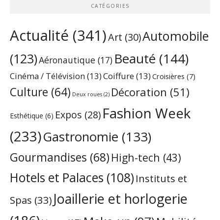
CATÉGORIES
Actualité
(341)
Automobile
Art
(30)
Beauté
(144)
(123)
Aéronautique
(17)
Cinéma / Télévision
(13)
Coiffure
(13)
Croisières
(7)
Culture
(64)
Décoration
(51)
Deux roues
(2)
Fashion Week
Expos
(28)
Esthétique
(6)
(233)
Gastronomie
(133)
Gourmandises
(68)
High-tech
(43)
Hotels et Palaces
(108)
Instituts et
Joaillerie et horlogerie
Spas
(33)