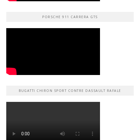
PORSCHE 911 CARRERA GTS
BUGATTI CHIRON SPORT CONTRE DASSAULT RAFALE