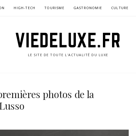
ON
HIGH-TECH
TOURISME
GASTRONOMIE
CULTURE
VIEDELUXE.FR
LE SITE DE TOUTE L'ACTUALITÉ DU LUXE
 premières photos de la
nLusso