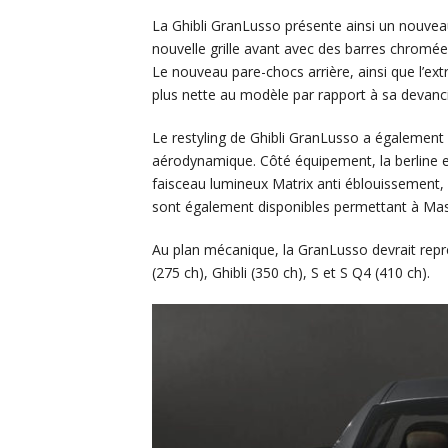
La Ghibli GranLusso présente ainsi un nouvea
nouvelle grille avant avec des barres chromée
Le nouveau pare-chocs arrière, ainsi que l’ex
plus nette au modèle par rapport à sa devanci
Le restyling de Ghibli GranLusso a également c
aérodynamique. Côté équipement, la berline e
faisceau lumineux Matrix anti éblouissement, 
sont également disponibles permettant à Mas
Au plan mécanique, la GranLusso devrait repre
(275 ch), Ghibli (350 ch), S et S Q4 (410 ch).