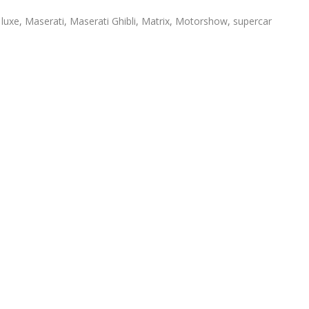
,
luxe
,
Maserati
,
Maserati Ghibli
,
Matrix
,
Motorshow
,
supercar