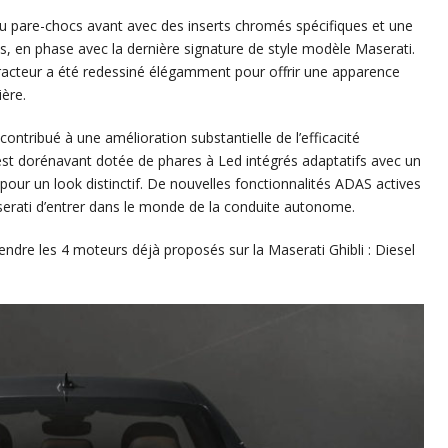
u pare-chocs avant avec des inserts chromés spécifiques et une
s, en phase avec la dernière signature de style modèle Maserati.
tracteur a été redessiné élégamment pour offrir une apparence
ère.
ontribué à une amélioration substantielle de l’efficacité
st dorénavant dotée de phares à Led intégrés adaptatifs avec un
pour un look distinctif. De nouvelles fonctionnalités ADAS actives
erati d’entrer dans le monde de la conduite autonome.
ndre les 4 moteurs déjà proposés sur la Maserati Ghibli : Diesel