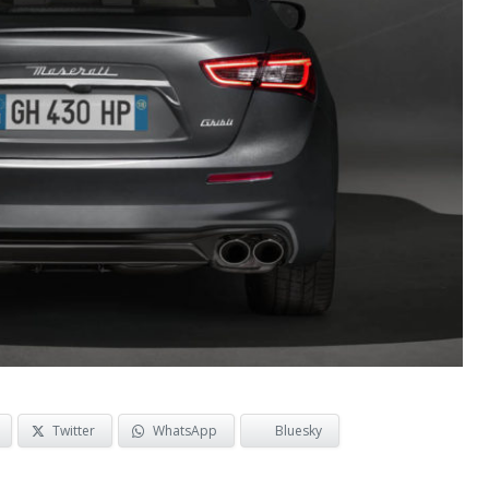
Twitter
WhatsApp
Bluesky