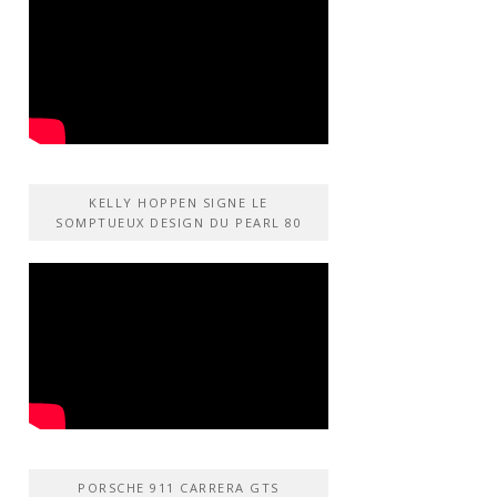
KELLY HOPPEN SIGNE LE
SOMPTUEUX DESIGN DU PEARL 80
PORSCHE 911 CARRERA GTS