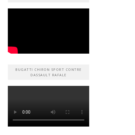
BUGATTI CHIRON SPORT CONTRE
DASSAULT RAFALE