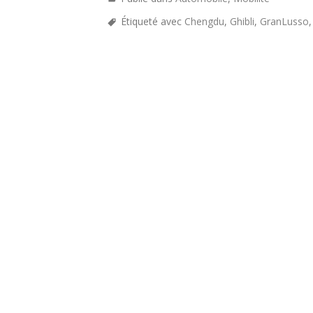
Étiqueté avec
Chengdu
,
Ghibli
,
GranLusso