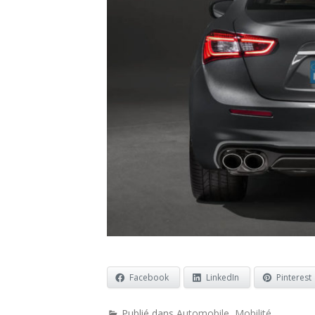
Facebook
LinkedIn
Pinterest
Publié dans
Automobile
,
Mobilité