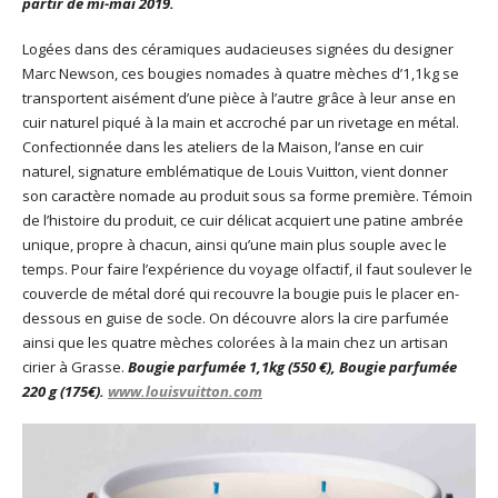
partir de mi-mai 2019.
Logées dans des céramiques audacieuses signées du designer
Marc Newson, ces bougies nomades à quatre mèches d’1,1kg se
transportent aisément d’une pièce à l’autre grâce à leur anse en
cuir naturel piqué à la main et accroché par un rivetage en métal.
Confectionnée dans les ateliers de la Maison, l’anse en cuir
naturel, signature emblématique de Louis Vuitton, vient donner
son caractère nomade au produit sous sa forme première. Témoin
de l’histoire du produit, ce cuir délicat acquiert une patine ambrée
unique, propre à chacun, ainsi qu’une main plus souple avec le
temps. Pour faire l’expérience du voyage olfactif, il faut soulever le
couvercle de métal doré qui recouvre la bougie puis le placer en-
dessous en guise de socle. On découvre alors la cire parfumée
ainsi que les quatre mèches colorées à la main chez un artisan
cirier à Grasse.
Bougie parfumée 1,1kg (
550 €), Bougie parfumée
220 g (175€).
www.louisvuitton.com