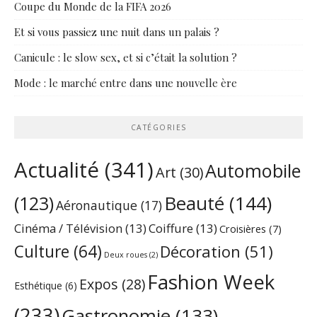
Coupe du Monde de la FIFA 2026
Et si vous passiez une nuit dans un palais ?
Canicule : le slow sex, et si c’était la solution ?
Mode : le marché entre dans une nouvelle ère
CATÉGORIES
Actualité
(341)
Automobile
Art
(30)
Beauté
(144)
(123)
Aéronautique
(17)
Cinéma / Télévision
(13)
Coiffure
(13)
Croisières
(7)
Culture
(64)
Décoration
(51)
Deux roues
(2)
Fashion Week
Expos
(28)
Esthétique
(6)
(233)
Gastronomie
(133)