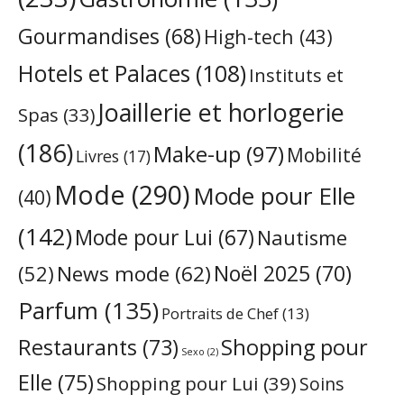
Gourmandises
(68)
High-tech
(43)
Hotels et Palaces
(108)
Instituts et
Joaillerie et horlogerie
Spas
(33)
(186)
Make-up
(97)
Mobilité
Livres
(17)
Mode
(290)
Mode pour Elle
(40)
(142)
Mode pour Lui
(67)
Nautisme
Noël 2025
(70)
News mode
(62)
(52)
Parfum
(135)
Portraits de Chef
(13)
Restaurants
(73)
Shopping pour
Sexo
(2)
Elle
(75)
Shopping pour Lui
(39)
Soins