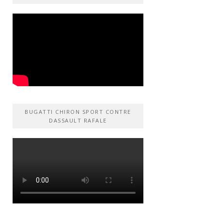
BUGATTI CHIRON SPORT CONTRE
DASSAULT RAFALE