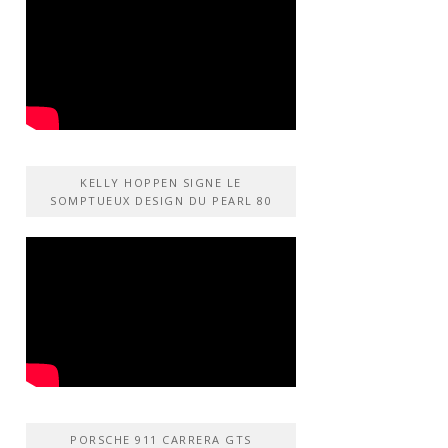
KELLY HOPPEN SIGNE LE
SOMPTUEUX DESIGN DU PEARL 80
PORSCHE 911 CARRERA GTS