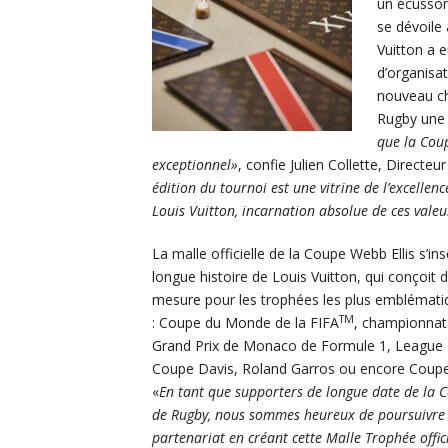
un écusson
se dévoile 
Vuitton a e
d’organisa
nouveau ch
Rugby une 
que la Coup
exceptionnel»
, confie Julien Collette, Direct
édition du tournoi est une vitrine de l’excellenc
Louis Vuitton, incarnation absolue de ces valeu
La malle officielle de la Coupe Webb Ellis s’ins
longue histoire de Louis Vuitton, qui conçoit 
mesure pour les trophées les plus emblémat
TM
: Coupe du Monde de la FIFA
, championnat
Grand Prix de Monaco de Formule 1, League 
Coupe Davis, Roland Garros ou encore Coupe 
«
En tant que supporters de longue date de la
de Rugby, nous sommes heureux de poursuivre
partenariat en créant cette Malle Trophée offici