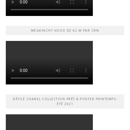
MEGAYACHT VOICE DE 62 M PAR CRN
DÉFILÉ CHANEL COLLECTION PRÊT-À-PORTER PRINTEMPS-
ÉTÉ 2021