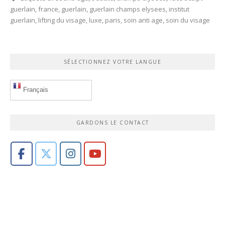
guerlain
,
france
,
guerlain
,
guerlain champs elysees
,
institut
guerlain
,
lifting du visage
,
luxe
,
paris
,
soin anti age
,
soin du visage
SÉLECTIONNEZ VOTRE LANGUE
Français
GARDONS LE CONTACT