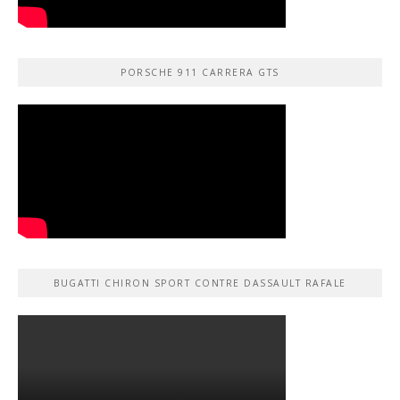
PORSCHE 911 CARRERA GTS
BUGATTI CHIRON SPORT CONTRE DASSAULT RAFALE