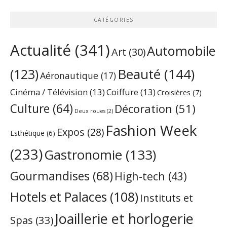
CATÉGORIES
Actualité
(341)
Automobile
Art
(30)
Beauté
(144)
(123)
Aéronautique
(17)
Cinéma / Télévision
(13)
Coiffure
(13)
Croisières
(7)
Culture
(64)
Décoration
(51)
Deux roues
(2)
Fashion Week
Expos
(28)
Esthétique
(6)
(233)
Gastronomie
(133)
Gourmandises
(68)
High-tech
(43)
Hotels et Palaces
(108)
Instituts et
Joaillerie et horlogerie
Spas
(33)