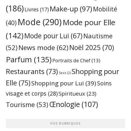
(186)
Make-up
(97)
Mobilité
Livres
(17)
Mode
(290)
Mode pour Elle
(40)
(142)
Mode pour Lui
(67)
Nautisme
Noël 2025
(70)
News mode
(62)
(52)
Parfum
(135)
Portraits de Chef
(13)
Restaurants
(73)
Shopping pour
Sexo
(2)
Elle
(75)
Shopping pour Lui
(39)
Soins
visage et corps
(28)
Spiritueux
(23)
Œnologie
(107)
Tourisme
(53)
VOS RUBRIQUES