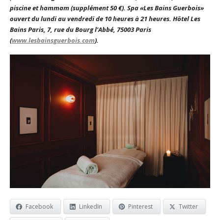
piscine et hammam (supplément 50 €). Spa «Les Bains Guerbois»
ouvert du lundi au vendredi de 10 heures à 21 heures. Hôtel Les
Bains Paris, 7, rue du Bourg l’Abbé, 75003 Paris
(
www.lesbainsguerbois.com
).
Facebook
LinkedIn
Pinterest
Twitter