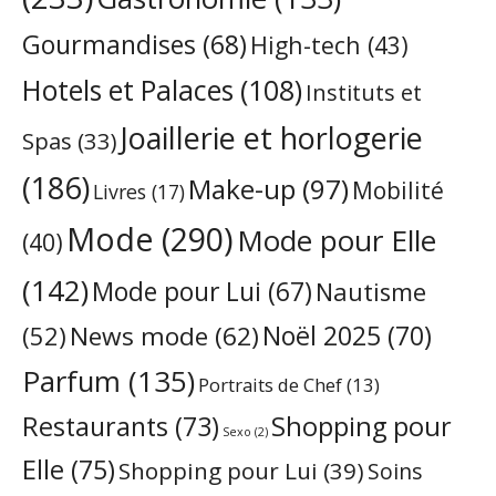
Gourmandises
(68)
High-tech
(43)
Hotels et Palaces
(108)
Instituts et
Joaillerie et horlogerie
Spas
(33)
(186)
Make-up
(97)
Mobilité
Livres
(17)
Mode
(290)
Mode pour Elle
(40)
(142)
Mode pour Lui
(67)
Nautisme
Noël 2025
(70)
News mode
(62)
(52)
Parfum
(135)
Portraits de Chef
(13)
Restaurants
(73)
Shopping pour
Sexo
(2)
Elle
(75)
Shopping pour Lui
(39)
Soins