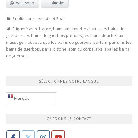
WhatsApp
Bluesky
Publié dans
Instituts et Spas
Étiqueté avec
france
,
hammam
,
hotel les bains
,
les bains de
guerbois
,
les bains de guerbois parfums
,
les bains douche
,
luxe
,
massage
,
nouveau spa les bains de guerbois
,
parfum
,
parfums les
bains de guerbois
,
paris
,
piscine
,
soin du corps
,
spa
,
spa les bains
de guerbois
SÉLECTIONNEZ VOTRE LANGUE
Français
GARDONS LE CONTACT