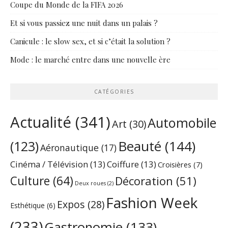
Coupe du Monde de la FIFA 2026
Et si vous passiez une nuit dans un palais ?
Canicule : le slow sex, et si c’était la solution ?
Mode : le marché entre dans une nouvelle ère
CATÉGORIES
Actualité
(341)
Automobile
Art
(30)
Beauté
(144)
(123)
Aéronautique
(17)
Cinéma / Télévision
(13)
Coiffure
(13)
Croisières
(7)
Culture
(64)
Décoration
(51)
Deux roues
(2)
Fashion Week
Expos
(28)
Esthétique
(6)
(233)
Gastronomie
(133)