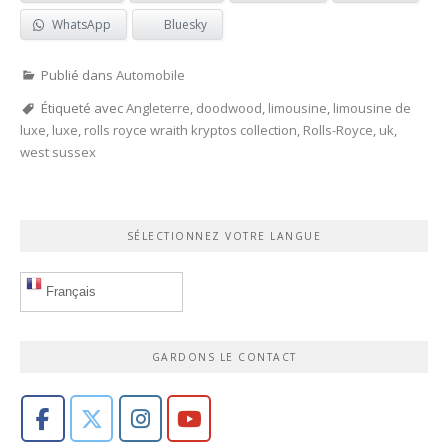
WhatsApp
Bluesky
Publié dans
Automobile
Étiqueté avec
Angleterre
,
doodwood
,
limousine
,
limousine de
luxe
,
luxe
,
rolls royce wraith kryptos collection
,
Rolls-Royce
,
uk
,
west sussex
SÉLECTIONNEZ VOTRE LANGUE
Français
GARDONS LE CONTACT