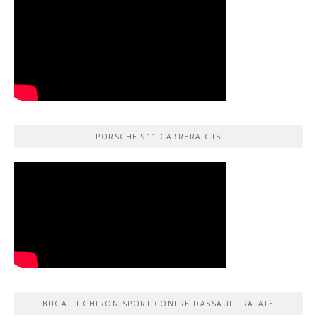
PORSCHE 911 CARRERA GTS
BUGATTI CHIRON SPORT CONTRE DASSAULT RAFALE