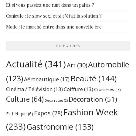
Et si vous passiez une nuit dans un palais ?
Canicule : le slow sex, et si c’était la solution ?
Mode : le marché entre dans une nouvelle ère
CATÉGORIES
Actualité
(341)
Automobile
Art
(30)
Beauté
(144)
(123)
Aéronautique
(17)
Cinéma / Télévision
(13)
Coiffure
(13)
Croisières
(7)
Culture
(64)
Décoration
(51)
Deux roues
(2)
Fashion Week
Expos
(28)
Esthétique
(6)
(233)
Gastronomie
(133)