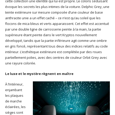
cette collection une identité qui lui est propre. Le coloris séduisant
évoque les secrets les plus intimes de la voiture. Delphic Grey, une
teinte extérieure sur mesure composée d’une couleur de base
anthracite unie a un effet caché – ce n’est qu’au soleil que les
flocons de mica bleus et verts apparaissent. Cet effet est accentué
par une double ligne de carrosserie peinte à la main, la partie
supérieure étant peinte dans le vert Kryptos nouvellement
développé, tandis que la partie inférieure agit comme une ombre
en gris foncé, représentant tous deux des indices relatifs au code
intérieur. L’esthétique extérieure est complétée par des roues
partiellement polies, avec des centres de couleur Orbit Grey avec
une rayure colorée.
Le luxe et le mystère règnent en maître
À l’intérieur,
enjambant
les plaques
de marche
éclairées, les
sièges sont