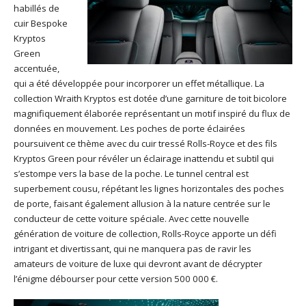
habillés de
cuir Bespoke
Kryptos
Green
accentuée,
qui a été développée pour incorporer un effet métallique. La
collection Wraith Kryptos est dotée d’une garniture de toit bicolore
magnifiquement élaborée représentant un motif inspiré du flux de
données en mouvement. Les poches de porte éclairées
poursuivent ce thème avec du cuir tressé Rolls-Royce et des fils
Kryptos Green pour révéler un éclairage inattendu et subtil qui
s’estompe vers la base de la poche. Le tunnel central est
superbement cousu, répétant les lignes horizontales des poches
de porte, faisant également allusion à la nature centrée sur le
conducteur de cette voiture spéciale. Avec cette nouvelle
génération de voiture de collection, Rolls-Royce apporte un défi
intrigant et divertissant, qui ne manquera pas de ravir les
amateurs de voiture de luxe qui devront avant de décrypter
l’énigme débourser pour cette version 500 000 €.