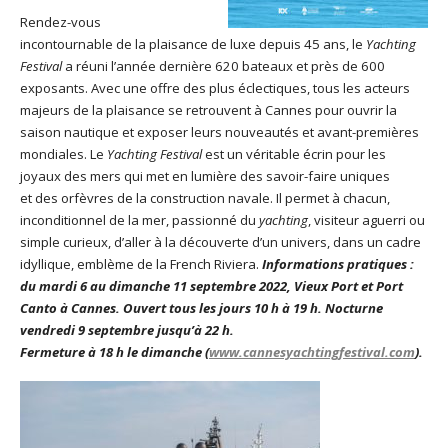
Rendez-vous
incontournable de la plaisance de luxe depuis 45 ans, le
Yachting
Festival
a réuni l’année dernière 620 bateaux et près de 600
exposants. Avec une offre des plus éclectiques, tous les acteurs
majeurs de la plaisance se retrouvent à Cannes pour ouvrir la
saison nautique et exposer leurs nouveautés et avant-premières
mondiales. Le
Yachting Festival
est un véritable écrin pour les
joyaux des mers qui met en lumière des savoir-faire uniques
et des orfèvres de la construction navale. Il permet à chacun,
inconditionnel de la mer, passionné du
yachting
, visiteur aguerri ou
simple curieux, d’aller à la découverte d’un univers, dans un cadre
idyllique, emblème de la French Riviera.
Informations pratiques :
du mardi 6 au dimanche 11 septembre 2022, Vieux Port et Port
Canto à Cannes. Ouvert tous les jours 10 h à 19 h. Nocturne
vendredi 9 septembre jusqu’à 22 h.
Fermeture à 18 h le dimanche (
www.cannesyachtingfestival.com
).