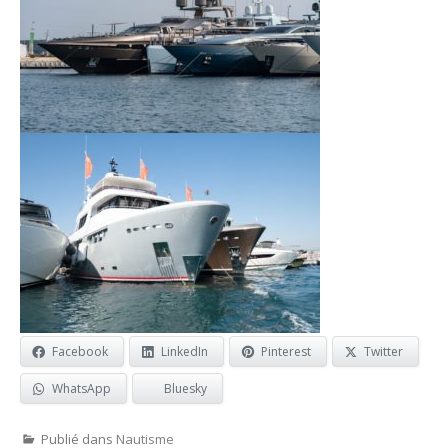
Facebook
LinkedIn
Pinterest
Twitter
WhatsApp
Bluesky
Publié dans
Nautisme