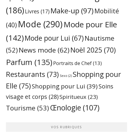
(186)
Make-up
(97)
Mobilité
Livres
(17)
Mode
(290)
Mode pour Elle
(40)
(142)
Mode pour Lui
(67)
Nautisme
Noël 2025
(70)
News mode
(62)
(52)
Parfum
(135)
Portraits de Chef
(13)
Restaurants
(73)
Shopping pour
Sexo
(2)
Elle
(75)
Shopping pour Lui
(39)
Soins
visage et corps
(28)
Spiritueux
(23)
Œnologie
(107)
Tourisme
(53)
VOS RUBRIQUES