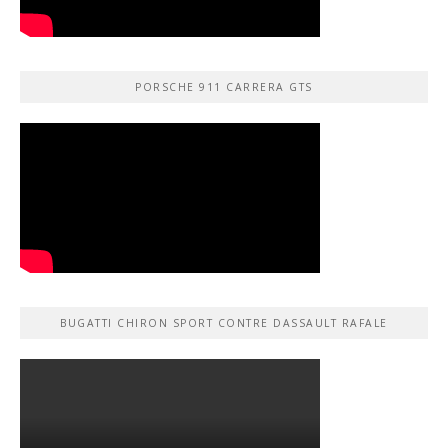
PORSCHE 911 CARRERA GTS
BUGATTI CHIRON SPORT CONTRE DASSAULT RAFALE