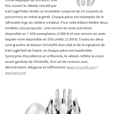
fois ouvert, le
«Mood»
revisité par
Karl Lagerfeld» révèle un ensemble composé de 24 couverts (6
personnes) en métal argenté. Chaque pièce est estampée de la
silhouette logo du célèbre créateur. Pour cette édition limitée deux
modèles sont proposés : une version en acier poli miroir
disponible en 1 000 exemplaires
(2 400 €)
et une version en acier
laquée noire disponible en 500 unités
(3 200 €).
Toutes les deux
sont gravées du blason Christofle d’un côté et de la signature de
Karl Lagerfeld de l’autre, et chaque pièce est numérotée.
Synonyme d’excellence en orfèvrerie, le
«Mood»
reflète la vision
avant-gardiste de Christofle, d’un art de recevoir avec
décontraction, élégance et raffinement.
(
www.christofle.com
/
www.karl.com
)