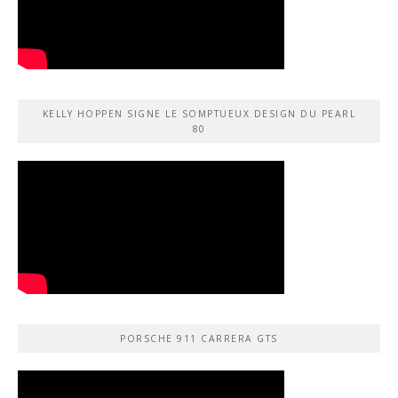
KELLY HOPPEN SIGNE LE SOMPTUEUX DESIGN DU PEARL
80
PORSCHE 911 CARRERA GTS