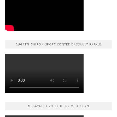
BUGATTI CHIRON SPORT CONTRE DASSAULT RAFALE
MEGAYACHT VOICE DE 62 M PAR CRN