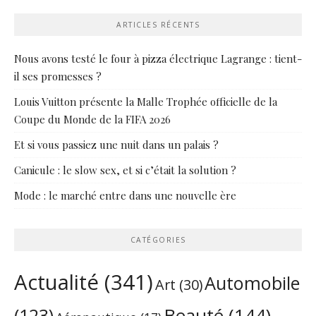
ARTICLES RÉCENTS
Nous avons testé le four à pizza électrique Lagrange : tient-
il ses promesses ?
Louis Vuitton présente la Malle Trophée officielle de la
Coupe du Monde de la FIFA 2026
Et si vous passiez une nuit dans un palais ?
Canicule : le slow sex, et si c’était la solution ?
Mode : le marché entre dans une nouvelle ère
CATÉGORIES
Actualité
(341)
Automobile
Art
(30)
Beauté
(144)
(123)