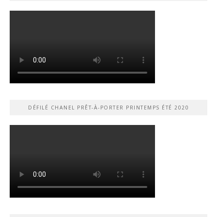
DÉFILÉ CHANEL PRÊT-À-PORTER PRINTEMPS ÉTÉ 2020