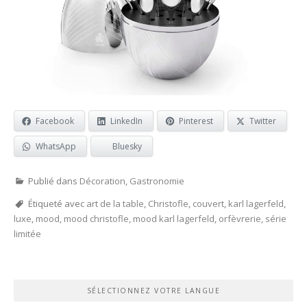
Facebook
LinkedIn
Pinterest
Twitter
WhatsApp
Bluesky
Publié dans
Décoration
,
Gastronomie
Étiqueté avec
art de la table
,
Christofle
,
couvert
,
karl lagerfeld
,
luxe
,
mood
,
mood christofle
,
mood karl lagerfeld
,
orfèvrerie
,
série
limitée
SÉLECTIONNEZ VOTRE LANGUE