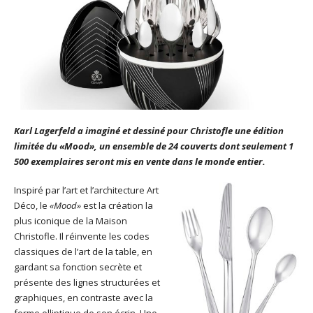
Karl Lagerfeld a imaginé et dessiné pour Christofle une édition
limitée du «Mood», un ensemble de 24 couverts dont seulement 1
500 exemplaires seront mis en vente dans le monde entier.
Inspiré par l’art et l’architecture Art
Déco, le
«Mood»
est la création la
plus iconique de la Maison
Christofle. Il réinvente les codes
classiques de l’art de la table, en
gardant sa fonction secrète et
présente des lignes structurées et
graphiques, en contraste avec la
forme elliptique de son écrin. Une