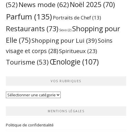
Noël 2025
(70)
News mode
(62)
(52)
Parfum
(135)
Portraits de Chef
(13)
Restaurants
(73)
Shopping pour
Sexo
(2)
Elle
(75)
Shopping pour Lui
(39)
Soins
visage et corps
(28)
Spiritueux
(23)
Œnologie
(107)
Tourisme
(53)
VOS RUBRIQUES
Vos
rubriques
MENTIONS LÉGALES
Politique de confidentialité