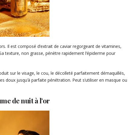
ors. Il est composé d’extrait de caviar regorgeant de vitamines,
s. Sa texture, non grasse, pénètre rapidement l’épiderme pour
oduit sur le visage, le cou, le décolleté parfaitement démaquillés,
s doux jusqu’à parfaite pénétration. Peut s’utiliser en masque ou
me de nuit à l’or