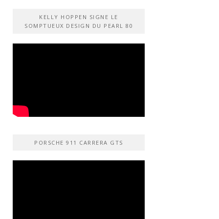
KELLY HOPPEN SIGNE LE
SOMPTUEUX DESIGN DU PEARL 80
PORSCHE 911 CARRERA GTS