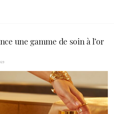
ance une gamme de soin à l’or
023