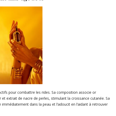
ctifs pour combattre les rides. Sa composition associe or
r et extrait de nacre de perles, stimulant la croissance cutanée. Sa
e immédiatement dans la peau et l’adoucit en l’aidant à retrouver