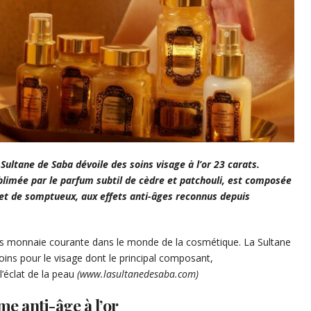
 Sultane de Saba dévoile des soins visage à l’or 23 carats.
limée par le parfum subtil de cèdre et patchouli, est composée
et de somptueux, aux effets anti-âges reconnus depuis
s monnaie courante dans le monde de la cosmétique. La Sultane
ins pour le visage dont le principal composant,
 l’éclat de la peau
(www.lasultanedesaba.com)
e anti-âge à l’or