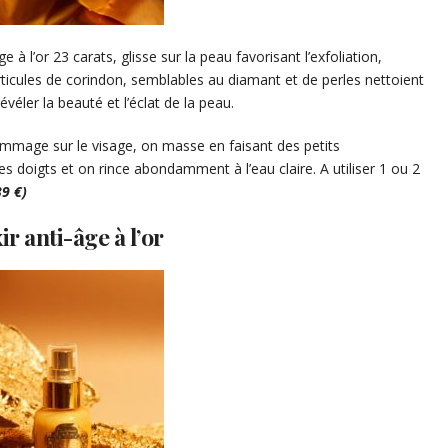
 l’or 23 carats, glisse sur la peau favorisant l’exfoliation,
ticules de corindon, semblables au diamant et de perles nettoient
véler la beauté et l’éclat de la peau.
ommage sur le visage, on masse en faisant des petits
s doigts et on rince abondamment à l’eau claire. A utiliser 1 ou 2
39 €)
xir anti-âge à l’or