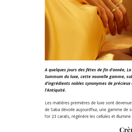
A quelques jours des fêtes de fin d’année, La
Summum du luxe,
cette nouvelle gamme, sub
d’ingrédients nobles synonymes de précieux 
l’Antiquité.
Les matières premières de luxe sont devenue
de Saba dévoile aujourd’hui, une gamme de so
l’or 23 carats, régénère les cellules et illumine
Crèm