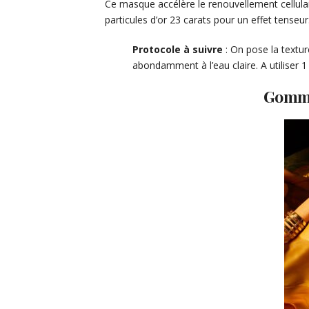
Ce masque accélère le renouvellement cellulair
particules d’or 23 carats pour un effet tenseur
Protocole à suivre
: On pose la textur
abondamment à l’eau claire. A utiliser
Gomma