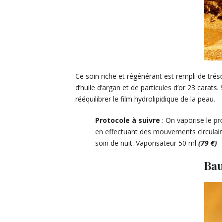
Ce soin riche et régénérant est rempli de trés
d’huile d’argan et de particules d’or 23 carat
rééquilibrer le film hydrolipidique de la peau.
Protocole à suivre
: On vaporise le pr
en effectuant des mouvements circulaire
soin de nuit. Vaporisateur 50 ml
(79 €)
Bau