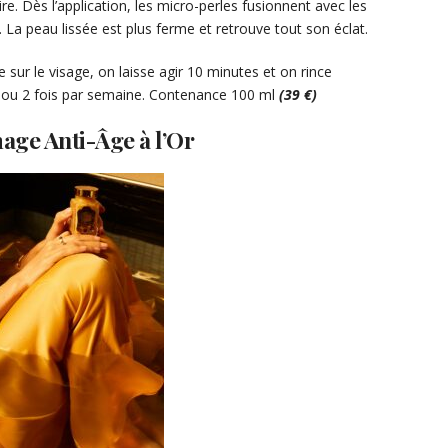
e. Dès l’application, les micro-perles fusionnent avec les
. La peau lissée est plus ferme et retrouve tout son éclat.
e sur le visage, on laisse agir 10 minutes et on rince
 1 ou 2 fois par semaine. Contenance 100 ml
(39 €)
ge Anti-Âge à l’Or