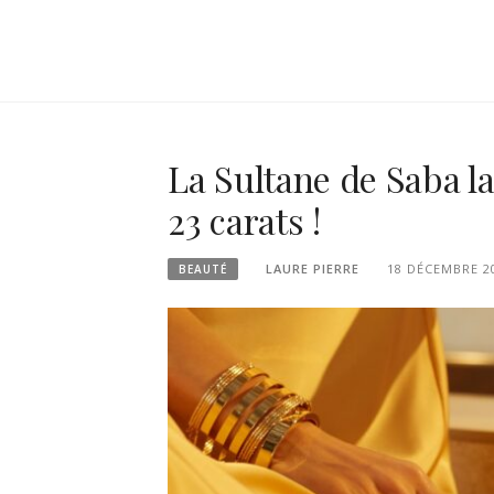
La Sultane de Saba l
23 carats !
LAURE PIERRE
18 DÉCEMBRE 2
BEAUTÉ