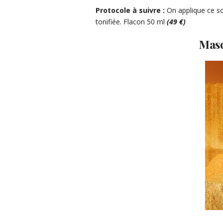
Protocole à suivre :
On applique ce so
tonifiée. Flacon 50 ml
(49 €)
Masq