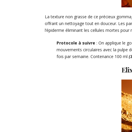
La texture non grasse de ce précieux gommage à
offrant un nettoyage tout en douceur. Les par
l’épiderme éliminant les cellules mortes pour ré
Protocole à suivre
: On applique le g
mouvements circulaires avec la pulpe de
fois par semaine. Contenance 100 ml
(
Eli