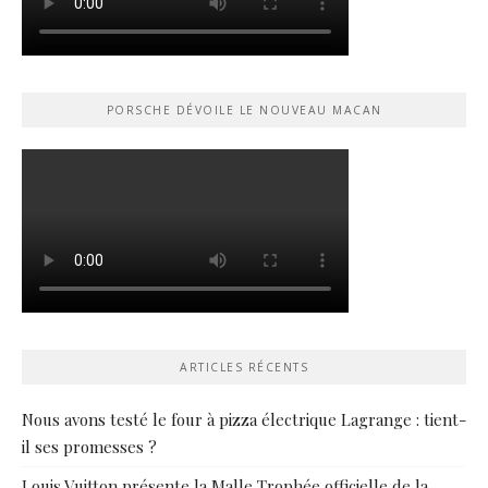
PORSCHE DÉVOILE LE NOUVEAU MACAN
ARTICLES RÉCENTS
Nous avons testé le four à pizza électrique Lagrange : tient-
il ses promesses ?
Louis Vuitton présente la Malle Trophée officielle de la