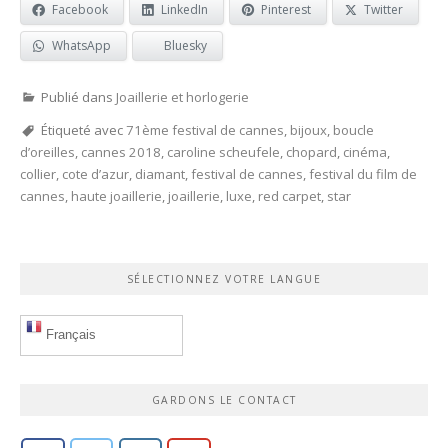
Facebook
LinkedIn
Pinterest
Twitter
WhatsApp
Bluesky
Publié dans
Joaillerie et horlogerie
Étiqueté avec
71ème festival de cannes
,
bijoux
,
boucle
d’oreilles
,
cannes 2018
,
caroline scheufele
,
chopard
,
cinéma
,
collier
,
cote d’azur
,
diamant
,
festival de cannes
,
festival du film de
cannes
,
haute joaillerie
,
joaillerie
,
luxe
,
red carpet
,
star
SÉLECTIONNEZ VOTRE LANGUE
Français
GARDONS LE CONTACT