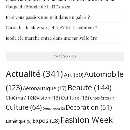
Coupe du Monde de la FIFA 2026
Et si vous passiez une nuit dans un palais ?
Canicule : le slow sex, et si c’était la solution ?
Mode : le marché entre dans une nouvelle ère
CATÉGORIES
Actualité
(341)
Automobile
Art
(30)
Beauté
(144)
(123)
Aéronautique
(17)
Cinéma / Télévision
(13)
Coiffure
(13)
Croisières
(7)
Culture
(64)
Décoration
(51)
Deux roues
(2)
Fashion Week
Expos
(28)
Esthétique
(6)