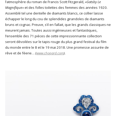
l’atmosphère du roman de Francis Scott Fitzgerald,
«Gatsby Le
Magnifique»
et des folles toilettes des femmes des années 1920.
Assemblé tel une dentelle de diamants blancs, ce collier laisse
échapper le long du cou de splendides girandoles de diamants
bruns et cognac. Preuve, s’il en fallait, que les grands classiques ne
meurent jamais. Toutes aussi ingénieuses et fantastiques,
l’ensemble des 71 pièces de cette impressionnante collection
seront dévoilées sur le tapis rouge du plus grand festival du film
du monde entre le 8 et le 19 mai 2018. Une promesse assurée de
rêve et de féerie…
(
www.chopard.com
).