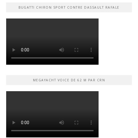
BUGATTI CHIRON SPORT CONTRE DASSAULT RAFALE
MEGAYACHT VOICE DE 62 M PAR CRN