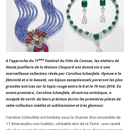
ème
A l’approche du 71
Festival du Film de Cannes, les ateliers de
Haute Joaillerie de la Maison Chopard ont donné vie à une
merveilleuse collection rêvée par Caroline Scheufele. Hymne à la
féminité et à la beauté, ces bijoux exceptionnels pareront les plus
grandes actrices sur le tapis rouge entre le 8 et le 19 mai 2018. En
avant-première, Caroline Scheufele, directrice artistique, a
accepté de sortir de leurs précieux écrins les premières pièces de
cette collection inédite et sublimissime et très glamour.
Caroline Scheufele est tombée sous le charme d’un ensemble de
17 émeraudes non huilées, véritable don de la Terre : une rareté
absolue, puisqu’il est exceptionnel que la nature donne naissance