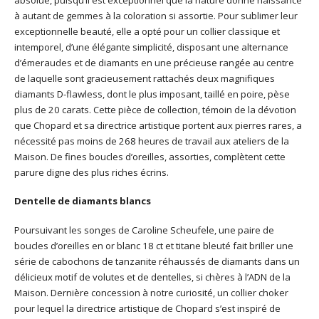
à autant de gemmes à la coloration si assortie. Pour sublimer leur
exceptionnelle beauté, elle a opté pour un collier classique et
intemporel, d’une élégante simplicité, disposant une alternance
d’émeraudes et de diamants en une précieuse rangée au centre
de laquelle sont gracieusement rattachés deux magnifiques
diamants D-flawless, dont le plus imposant, taillé en poire, pèse
plus de 20 carats. Cette pièce de collection, témoin de la dévotion
que Chopard et sa directrice artistique portent aux pierres rares, a
nécessité pas moins de 268 heures de travail aux ateliers de la
Maison. De fines boucles d’oreilles, assorties, complètent cette
parure digne des plus riches écrins.
Dentelle de diamants blancs
Poursuivant les songes de Caroline Scheufele, une paire de
boucles d’oreilles en or blanc 18 ct et titane bleuté fait briller une
série de cabochons de tanzanite réhaussés de diamants dans un
délicieux motif de volutes et de dentelles, si chères à l’ADN de la
Maison. Dernière concession à notre curiosité, un collier choker
pour lequel la directrice artistique de Chopard s’est inspiré de