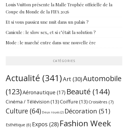
Louis Vuitton présente la Malle Trophée officielle de la
Coupe du Monde de la FIFA 2026
Et si vous passiez une nuit dans un palais ?
Canicule : le slow sex, et si c’était la solution ?
Mode : le marché entre dans une nouvelle ère
CATÉGORIES
Actualité
(341)
Automobile
Art
(30)
Beauté
(144)
(123)
Aéronautique
(17)
Cinéma / Télévision
(13)
Coiffure
(13)
Croisières
(7)
Culture
(64)
Décoration
(51)
Deux roues
(2)
Fashion Week
Expos
(28)
Esthétique
(6)