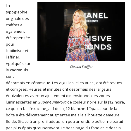
La
typographie
originale des
chiffres a
également
été repensée
pour
l’optimiser et
l’affiner.
Appliqués sur
Claudia Schiffer
le cadran, ils
sont
désormais en céramique. Les aiguilles, elles aussi, ont été revues
et corrigées. Heures et minutes ont désormais des largeurs
équivalentes avec un ajustement dimensionnel des zones
luminescentes en
Super-LumiNova
de couleur noire sur la J12 noire,
ce qui en fait l’exact négatif de la J12 blanche. L’épaisseur de la
boîte a été délicatement augmentée mais la silhouette demeure
fluide. Grâce à un profil adouci, un peu arrondi, le boîtier ne paraît
pas plus épais qu’auparavant. Le bassinage du fond et le dessin