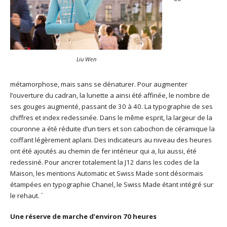
Liu Wen
métamorphose, mais sans se dénaturer. Pour augmenter
l’ouverture du cadran, la lunette a ainsi été affinée, le nombre de
ses gouges augmenté, passant de 30 à 40. La typographie de ses
chiffres et index redessinée. Dans le même esprit, la largeur de la
couronne a été réduite d’un tiers et son cabochon de céramique la
coiffant légèrement aplani. Des indicateurs au niveau des heures
ont été ajoutés au chemin de fer intérieur qui a, lui aussi, été
redessiné. Pour ancrer totalement la J12 dans les codes de la
Maison, les mentions Automatic et Swiss Made sont désormais
étampées en typographie Chanel, le Swiss Made étant intégré sur
le rehaut. `
Une réserve de marche d’environ 70 heures