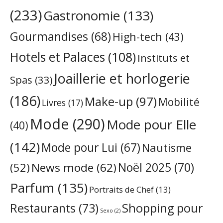
(233)
Gastronomie
(133)
Gourmandises
(68)
High-tech
(43)
Hotels et Palaces
(108)
Instituts et
Joaillerie et horlogerie
Spas
(33)
(186)
Make-up
(97)
Mobilité
Livres
(17)
Mode
(290)
Mode pour Elle
(40)
(142)
Mode pour Lui
(67)
Nautisme
Noël 2025
(70)
News mode
(62)
(52)
Parfum
(135)
Portraits de Chef
(13)
Restaurants
(73)
Shopping pour
Sexo
(2)