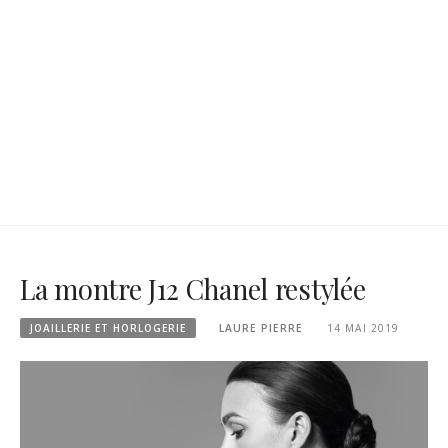
La montre J12 Chanel restylée
JOAILLERIE ET HORLOGERIE
LAURE PIERRE
14 MAI 2019