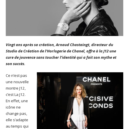
Vingt ans après sa création, Arnaud Chastaingt, directeur du
Studio de Création de l’Horlogerie de Chanel, offre à la J12 une
cure de jouvence sans toucher l’identité qui a fait son mythe et
son succès.
Ce n’est pas
une nouvelle
montre J12,
c’est La J12.
En effet, une
icône ne
change pas,
elle s’adapte
au temps qui