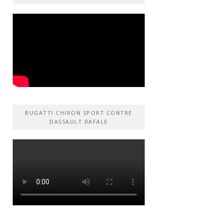
BUGATTI CHIRON SPORT CONTRE
DASSAULT RAFALE