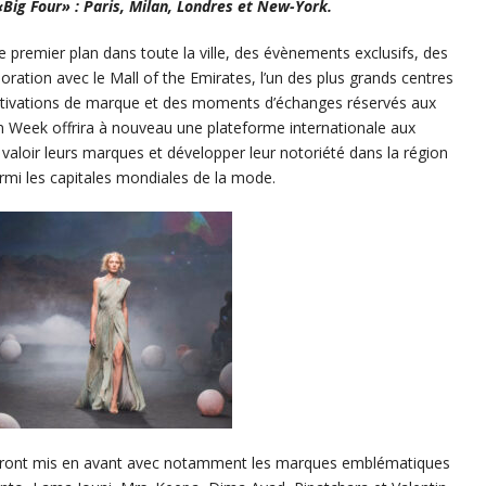
 «Big Four» : Paris, Milan, Londres et New-York.
e premier plan dans toute la ville, des évènements exclusifs, des
oration avec le Mall of the Emirates, l’un des plus grands centres
tivations de marque et des moments d’échanges réservés aux
on Week offrira à nouveau une plateforme internationale aux
aloir leurs marques et développer leur notoriété dans la région
parmi les capitales mondiales de la mode.
seront mis en avant avec notamment les marques emblématiques