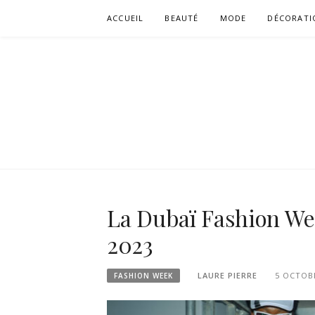
Aller
ACCUEIL
BEAUTÉ
MODE
DÉCORATI
au
contenu
La Dubaï Fashion We
2023
LAURE PIERRE
5 OCTOB
FASHION WEEK