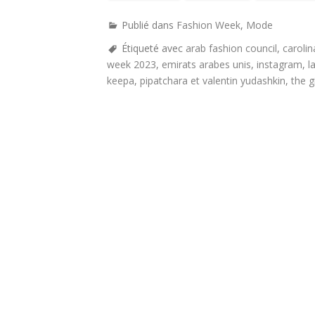
Publié dans
Fashion Week
,
Mode
Étiqueté avec
arab fashion council
,
carolin
week 2023
,
emirats arabes unis
,
instagram
,
l
keepa
,
pipatchara et valentin yudashkin
,
the 