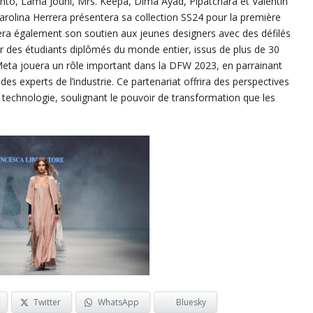
to, Lama Jouni, Mrs. Keepa, Dima Ayad, Pipatchara et Valentin
olina Herrera présentera sa collection SS24 pour la première
era également son soutien aux jeunes designers avec des défilés
ar des étudiants diplômés du monde entier, issus de plus de 30
ie Meta jouera un rôle important dans la DFW 2023, en parrainant
es experts de l’industrie. Ce partenariat offrira des perspectives
la technologie, soulignant le pouvoir de transformation que les
Twitter
WhatsApp
Bluesky