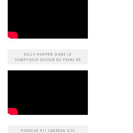
KELLY HOPPEN SIGNE LE
SOMPTUEUX DESIGN DU PEARL 80
PORSCHE 911 CARRERA GTS