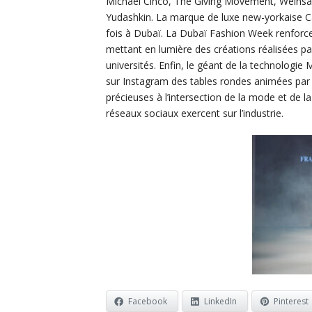
Michael Cinco, The Giving Movement, Weinsan
Yudashkin. La marque de luxe new-yorkaise Car
fois à Dubaï. La Dubaï Fashion Week renforc
mettant en lumière des créations réalisées p
universités. Enfin, le géant de la technolog
sur Instagram des tables rondes animées par d
précieuses à l’intersection de la mode et de 
réseaux sociaux exercent sur l’industrie.
Facebook
LinkedIn
Pinterest