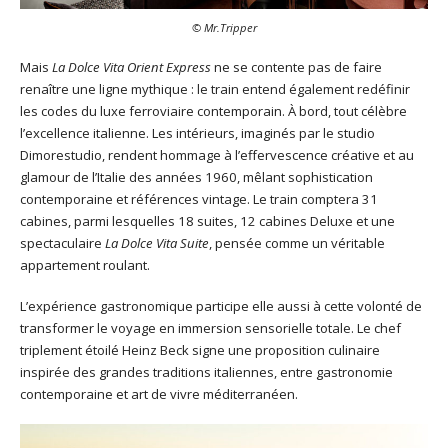
© Mr.Tripper
Mais
La Dolce Vita Orient Express
ne se contente pas de faire
renaître une ligne mythique : le train entend également redéfinir
les codes du luxe ferroviaire contemporain. À bord, tout célèbre
l’excellence italienne. Les intérieurs, imaginés par le studio
Dimorestudio, rendent hommage à l’effervescence créative et au
glamour de l’Italie des années 1960, mêlant sophistication
contemporaine et références vintage. Le train comptera 31
cabines, parmi lesquelles 18 suites, 12 cabines Deluxe et une
spectaculaire
La Dolce Vita Suite
, pensée comme un véritable
appartement roulant.
L’expérience gastronomique participe elle aussi à cette volonté de
transformer le voyage en immersion sensorielle totale. Le chef
triplement étoilé Heinz Beck signe une proposition culinaire
inspirée des grandes traditions italiennes, entre gastronomie
contemporaine et art de vivre méditerranéen.