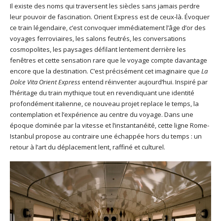
Il existe des noms qui traversent les siècles sans jamais perdre
leur pouvoir de fascination. Orient Express est de ceux-là. Évoquer
ce train légendaire, c’est convoquer immédiatement l’âge d’or des
voyages ferroviaires, les salons feutrés, les conversations
cosmopolites, les paysages défilant lentement derrière les
fenêtres et cette sensation rare que le voyage compte davantage
encore que la destination. C’est précisément cet imaginaire que
La
Dolce Vita Orient Express
entend réinventer aujourd’hui. Inspiré par
l’héritage du train mythique tout en revendiquant une identité
profondément italienne, ce nouveau projet replace le temps, la
contemplation et l’expérience au centre du voyage. Dans une
époque dominée par la vitesse et l’instantanéité, cette ligne Rome-
Istanbul propose au contraire une échappée hors du temps : un
retour à l’art du déplacement lent, raffiné et culturel.