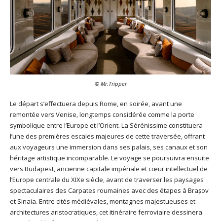
© Mr.Tripper
Le départ s’effectuera depuis Rome, en soirée, avant une
remontée vers Venise, longtemps considérée comme la porte
symbolique entre l’Europe et l’Orient. La Sérénissime constituera
l’une des premières escales majeures de cette traversée, offrant
aux voyageurs une immersion dans ses palais, ses canaux et son
héritage artistique incomparable. Le voyage se poursuivra ensuite
vers Budapest, ancienne capitale impériale et cœur intellectuel de
l’Europe centrale du XIXe siècle, avant de traverser les paysages
spectaculaires des Carpates roumaines avec des étapes à Brașov
et Sinaia. Entre cités médiévales, montagnes majestueuses et
architectures aristocratiques, cet itinéraire ferroviaire dessinera