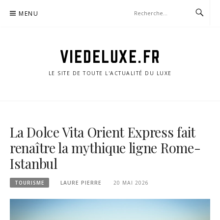
Aller
MENU
au
contenu
VIEDELUXE.FR
LE SITE DE TOUTE L'ACTUALITÉ DU LUXE
La Dolce Vita Orient Express fait
renaître la mythique ligne Rome-
Istanbul
TOURISME
LAURE PIERRE
20 MAI 2026