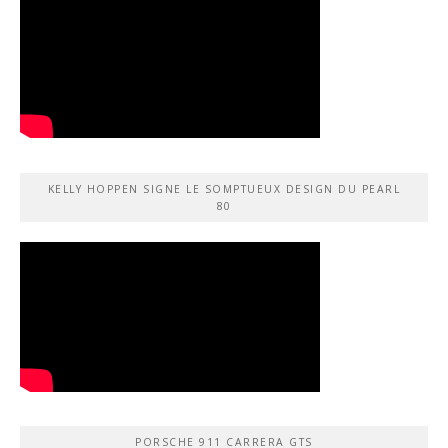
KELLY HOPPEN SIGNE LE SOMPTUEUX DESIGN DU PEARL
80
PORSCHE 911 CARRERA GTS