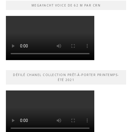
MEGAYACHT VOICE DE 62 M PAR CRN
DÉFILÉ CHANEL COLLECTION PRÊT-À-PORTER PRINTEMPS-
ÉTÉ 2021