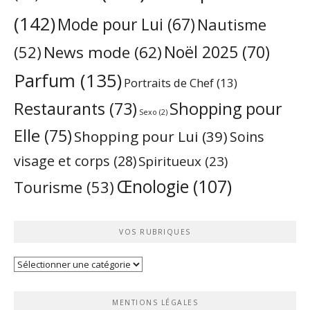
(142)
Mode pour Lui
(67)
Nautisme
Noël 2025
(70)
News mode
(62)
(52)
Parfum
(135)
Portraits de Chef
(13)
Restaurants
(73)
Shopping pour
Sexo
(2)
Elle
(75)
Shopping pour Lui
(39)
Soins
visage et corps
(28)
Spiritueux
(23)
Œnologie
(107)
Tourisme
(53)
VOS RUBRIQUES
Vos
rubriques
MENTIONS LÉGALES