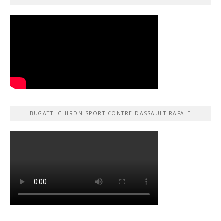
BUGATTI CHIRON SPORT CONTRE DASSAULT RAFALE