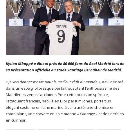
Kylian Mbappé a ébloui près de 80 000 fans du Real Madrid lors de
sa présentation officielle au stade Santiago Bernabeu de Madrid.
« Je vais donner ma vie pour le meilleur club du monde »,
a-t-il déclaré
dans un espagnol presque parfait, suscitant l’enthousiasme des
Madrilènes venus l’acclamer. Pour cette occasion spéciale,
l’attaquant français, habillé en Dior par Kim Jones, portait un
élégant costume en laine marine à col cranté, une chemise en
coton blanc, une cravate en soie marine
« Cannage »
et des derbies
en cuir noir.