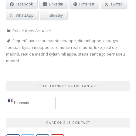
Facebook
LinkedIn
Pinterest
Twitter
WhatsApp
Bluesky
Publié dans
Actualité
Étiqueté avec
dior madrid mbappe
,
dior mbappe
,
espagne
,
football
,
kylian mbappe ceremonie real madrid
,
luxe
,
real de
madrid
,
real de madrid kylian mbappe
,
stade santiago bernabeu
madrid
SÉLECTIONNEZ VOTRE LANGUE
Français
GARDONS LE CONTACT