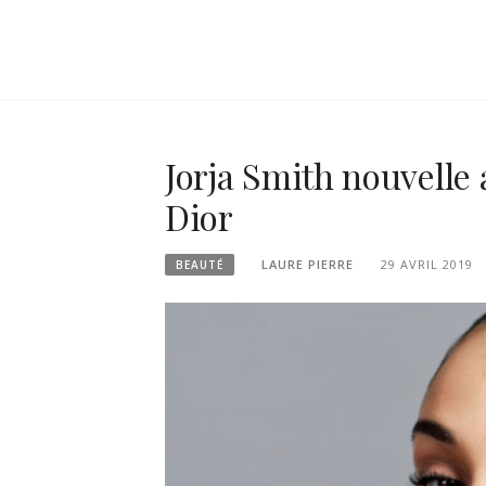
Jorja Smith nouvell
Dior
LAURE PIERRE
29 AVRIL 2019
BEAUTÉ