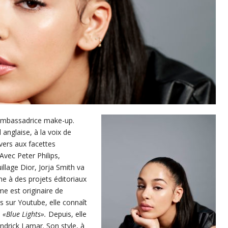
u’ambassadrice make-up.
 anglaise, à la voix de
ivers aux facettes
Avec Peter Philips,
illage Dior, Jorja Smith va
ne à des projets éditoriaux
me est originaire de
 sur Youtube, elle connaît
e
«Blue Lights».
Depuis, elle
drick Lamar. Son style, à