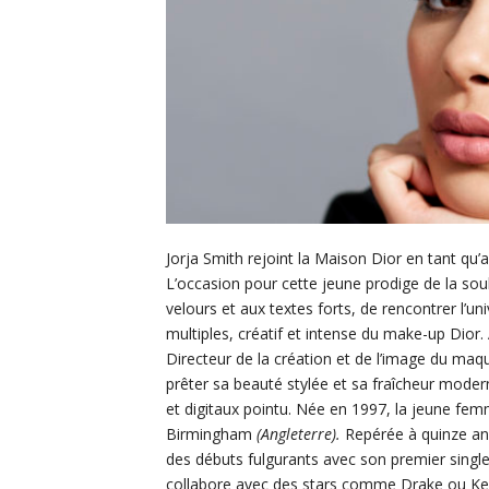
Jorja Smith rejoint la Maison Dior en tant q
L’occasion pour cette jeune prodige de la soul
velours et aux textes forts, de rencontrer l’un
multiples, créatif et intense du make-up Dior. 
Directeur de la création et de l’image du maqu
prêter sa beauté stylée et sa fraîcheur moder
et digitaux pointu. Née en 1997, la jeune fem
Birmingham
(Angleterre).
Repérée à quinze ans
des débuts fulgurants avec son premier singl
collabore avec des stars comme Drake ou Ken