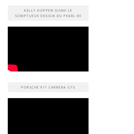
KELLY HOPPEN SIGNE LE
SOMPTUEUX DESIGN DU PEARL 80
PORSCHE 911 CARRERA GTS