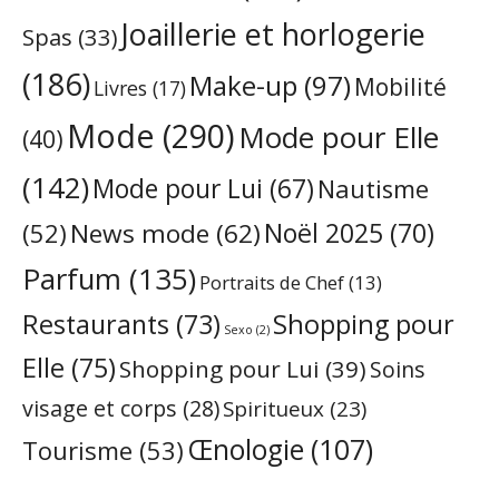
Joaillerie et horlogerie
Spas
(33)
(186)
Make-up
(97)
Mobilité
Livres
(17)
Mode
(290)
Mode pour Elle
(40)
(142)
Mode pour Lui
(67)
Nautisme
Noël 2025
(70)
News mode
(62)
(52)
Parfum
(135)
Portraits de Chef
(13)
Restaurants
(73)
Shopping pour
Sexo
(2)
Elle
(75)
Shopping pour Lui
(39)
Soins
visage et corps
(28)
Spiritueux
(23)
Œnologie
(107)
Tourisme
(53)