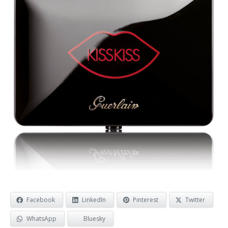
Facebook
LinkedIn
Pinterest
Twitter
WhatsApp
Bluesky