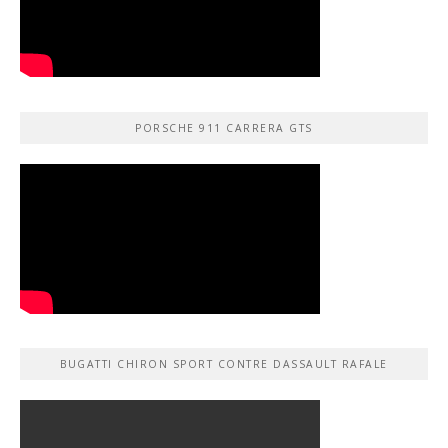
PORSCHE 911 CARRERA GTS
BUGATTI CHIRON SPORT CONTRE DASSAULT RAFALE