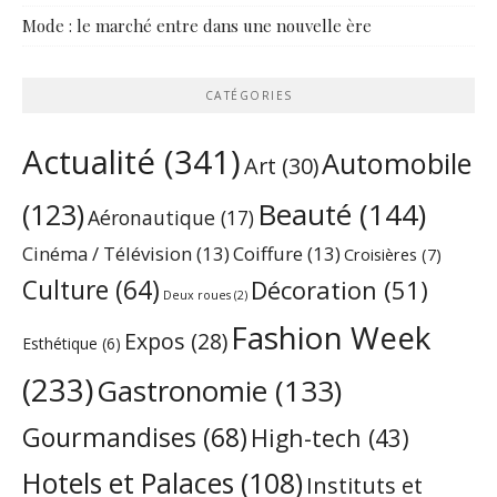
Mode : le marché entre dans une nouvelle ère
CATÉGORIES
Actualité
(341)
Automobile
Art
(30)
Beauté
(144)
(123)
Aéronautique
(17)
Cinéma / Télévision
(13)
Coiffure
(13)
Croisières
(7)
Culture
(64)
Décoration
(51)
Deux roues
(2)
Fashion Week
Expos
(28)
Esthétique
(6)
(233)
Gastronomie
(133)
Gourmandises
(68)
High-tech
(43)
Hotels et Palaces
(108)
Instituts et