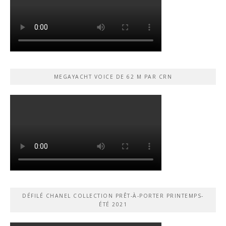
MEGAYACHT VOICE DE 62 M PAR CRN
DÉFILÉ CHANEL COLLECTION PRÊT-À-PORTER PRINTEMPS-
ÉTÉ 2021