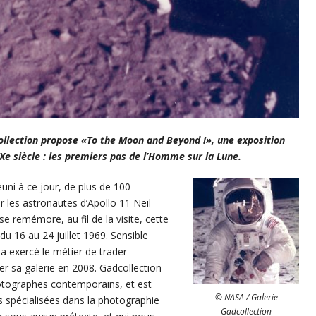
collection propose «To the Moon and Beyond !», une exposition
e siècle : les premiers pas de l’Homme sur la Lune.
uni à ce jour, de plus de 100
 les astronautes d’Apollo 11 Neil
e remémore, au fil de la visite, cette
du 16 au 24 juillet 1969.
Sensible
a exercé le métier de trader
er sa galerie en 2008. Gadcollection
hotographes contemporains, et est
© NASA / Galerie
s spécialisées dans la photographie
Gadcollection