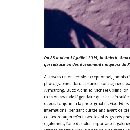
Du 23 mai au 31 juillet 2019, la Galerie Gad
qui retrace un des événements majeurs du XX
A travers un ensemble exceptionnel, jamais ré
photographies dont certaines sont signées par
Armstrong, Buzz Aldrin et Michael Collins, on s
mission spatiale légendaire qui s’est déroulée 
depuis toujours à la photographie, Gad Edery 
international pendant quinze ans avant de cré
collabore aujourd’hui avec les plus grands p
également, l’une des plus importantes galerie