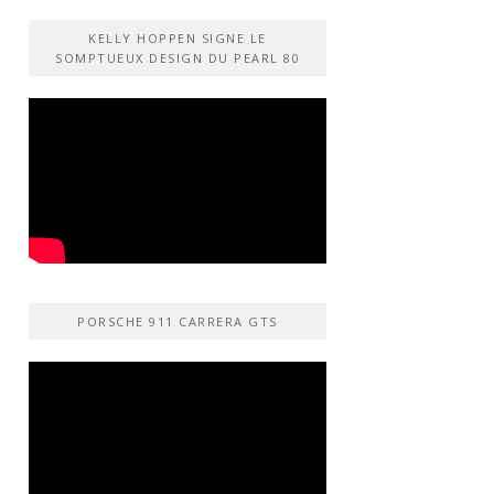
KELLY HOPPEN SIGNE LE
SOMPTUEUX DESIGN DU PEARL 80
PORSCHE 911 CARRERA GTS