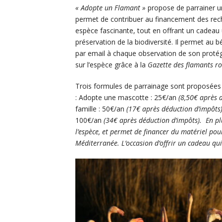
« Adopte un Flamant »
propose de parrainer u
permet de contribuer au financement des rech
espèce fascinante, tout en offrant un cadeau u
préservation de la biodiversité. Il permet au b
par email à chaque observation de son proté
sur l’espèce grâce à la
Gazette des flamants ro
Trois formules de parrainage sont proposées 
: Adopte une mascotte : 25€/an
(8,50€ après 
famille : 50€/an
(17€ après déduction d’impôts
100€/an
(34€ après déduction d’impôts). En plus
l’espèce, et permet de financer du matériel pou
Méditerranée. L’occasion d’offrir un cadeau qui 