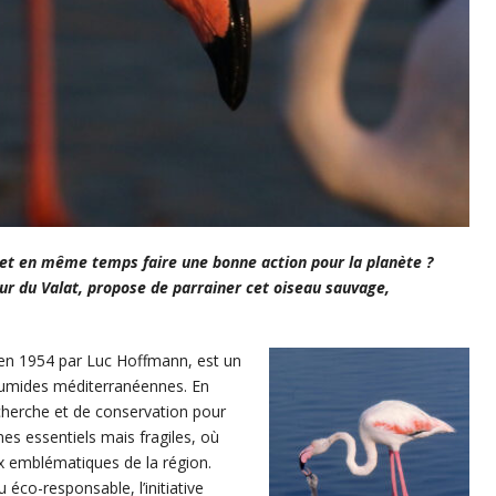
l et en même temps faire une bonne action pour la planète ?
ur du Valat, propose de parrainer cet oiseau sauvage,
é en 1954 par Luc Hoffmann, est un
humides méditerranéennes. En
erche et de conservation pour
s essentiels mais fragiles, où
x emblématiques de la région.
 éco-responsable, l’initiative