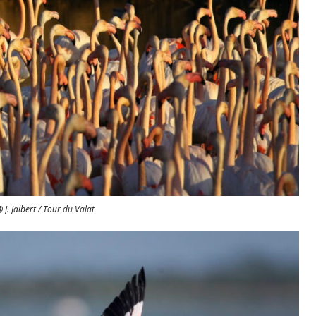
 J. Jalbert / Tour du Valat