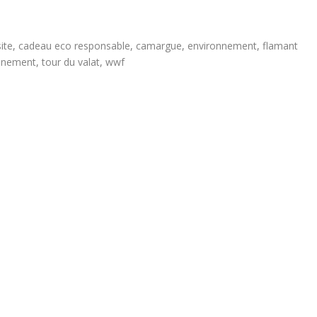
ite
,
cadeau eco responsable
,
camargue
,
environnement
,
flamant
onnement
,
tour du valat
,
wwf