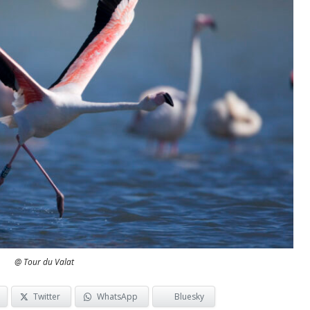
@ Tour du Valat
Twitter
WhatsApp
Bluesky