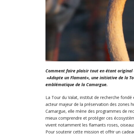
Comment faire plaisir tout en étant origina
«Adopte un Flamant», une initiative de la To
emblématique de la Camargue.
La Tour du Valat, institut de recherche fond
acteur majeur de la préservation des zones 
Camargue, elle mène des programmes de rech
mieux comprendre et protéger ces écosystème
vivent notamment les flamants roses, oiseau
Pour soutenir cette mission et offrir un cadeau