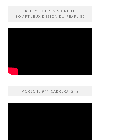
KELLY HOPPEN SIGNE LE
SOMPTUEUX DESIGN DU PEARL 80
PORSCHE 911 CARRERA GTS