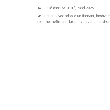
Publié dans
Actualité
,
Noël 2025
Étiqueté avec
adopte un flamant
,
biodivers
rose
,
luc hoffmann
,
luxe
,
preservation envir