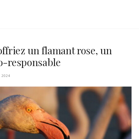
offriez un flamant rose, un
co-responsable
 2024