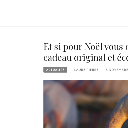
Et si pour Noël vous 
cadeau original et é
LAURE PIERRE
5 NOVEMBRE
ACTUALITÉ