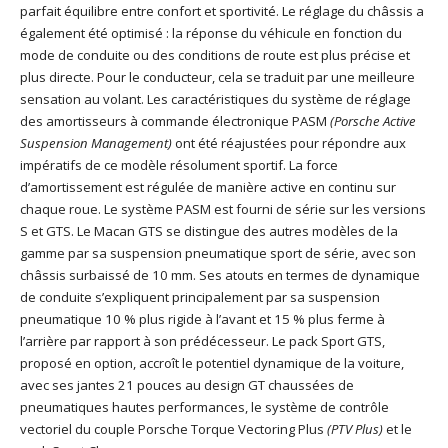
parfait équilibre entre confort et sportivité. Le réglage du châssis a
également été optimisé : la réponse du véhicule en fonction du
mode de conduite ou des conditions de route est plus précise et
plus directe. Pour le conducteur, cela se traduit par une meilleure
sensation au volant. Les caractéristiques du système de réglage
des amortisseurs à commande électronique PASM
(Porsche Active
Suspension Management)
ont été réajustées pour répondre aux
impératifs de ce modèle résolument sportif. La force
d’amortissement est régulée de manière active en continu sur
chaque roue. Le système PASM est fourni de série sur les versions
S et GTS. Le Macan GTS se distingue des autres modèles de la
gamme par sa suspension pneumatique sport de série, avec son
châssis surbaissé de 10 mm. Ses atouts en termes de dynamique
de conduite s’expliquent principalement par sa suspension
pneumatique 10 % plus rigide à l’avant et 15 % plus ferme à
l’arrière par rapport à son prédécesseur. Le pack Sport GTS,
proposé en option, accroît le potentiel dynamique de la voiture,
avec ses jantes 21 pouces au design GT chaussées de
pneumatiques hautes performances, le système de contrôle
vectoriel du couple Porsche Torque Vectoring Plus
(PTV Plus)
et le