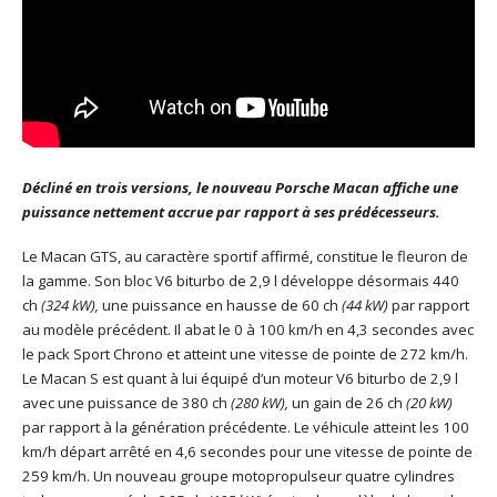
Décliné en trois versions, le nouveau Porsche Macan affiche une
puissance nettement accrue par rapport à ses prédécesseurs.
Le Macan GTS, au caractère sportif affirmé, constitue le fleuron de
la gamme. Son bloc V6 biturbo de 2,9 l développe désormais 440
ch
(324 kW),
une puissance en hausse de 60 ch
(44 kW)
par rapport
au modèle précédent. Il abat le 0 à 100 km/h en 4,3 secondes avec
le pack Sport Chrono et atteint une vitesse de pointe de 272 km/h.
Le Macan S est quant à lui équipé d’un moteur V6 biturbo de 2,9 l
avec une puissance de 380 ch
(280 kW),
un gain de 26 ch
(20 kW)
par rapport à la génération précédente. Le véhicule atteint les 100
km/h départ arrêté en 4,6 secondes pour une vitesse de pointe de
259 km/h. Un nouveau groupe motopropulseur quatre cylindres