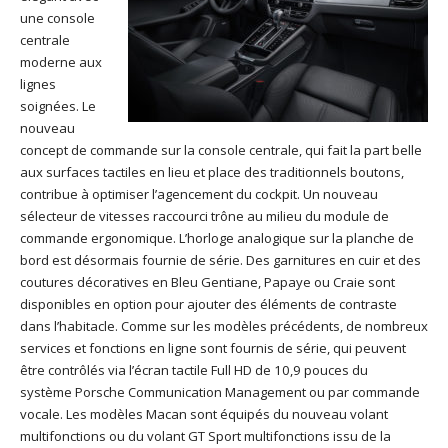
une console
centrale
moderne aux
lignes
soignées. Le
nouveau
concept de commande sur la console centrale, qui fait la part belle
aux surfaces tactiles en lieu et place des traditionnels boutons,
contribue à optimiser l’agencement du cockpit. Un nouveau
sélecteur de vitesses raccourci trône au milieu du module de
commande ergonomique. L’horloge analogique sur la planche de
bord est désormais fournie de série. Des garnitures en cuir et des
coutures décoratives en Bleu Gentiane, Papaye ou Craie sont
disponibles en option pour ajouter des éléments de contraste
dans l’habitacle. Comme sur les modèles précédents, de nombreux
services et fonctions en ligne sont fournis de série, qui peuvent
être contrôlés via l’écran tactile Full HD de 10,9 pouces du
système Porsche Communication Management ou par commande
vocale. Les modèles Macan sont équipés du nouveau volant
multifonctions ou du volant GT Sport multifonctions issu de la