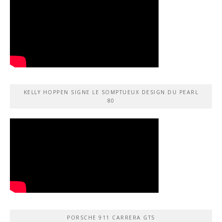
KELLY HOPPEN SIGNE LE SOMPTUEUX DESIGN DU PEARL
80
PORSCHE 911 CARRERA GTS