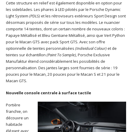
Cette structure en relief est également disponible en option pour
les sideblades. Les phares à LED pilotés par le Porsche Dynamic
Light System
(PDLS)
et les rétroviseurs extérieurs Sport Design sont
désormais proposés de série sur tous les modèles. Le nuancier
comporte 14 teintes, dont un certain nombre de nouveaux coloris :
Papaye Métallisé et Bleu Gentiane Métallisé, ainsi que Vert Python
pour le Macan GTS avec pack Sport GTS. Avec son offre
optionnelle de teintes personnalisées
(Individual Colour)
et de
teintes sur échantillon
(Paint To Sample),
Porsche Exclusive
Manufaktur étend considérablement les possibilités de
personnalisation. Des jantes larges sont fournies de série : 19
pouces pour le Macan, 20 pouces pour le Macan S et 21 pour le
Macan GTS.
Nouvelle console centrale à surface tactile
Portière
franchie, on
découvre un
habitacle
élégant avec