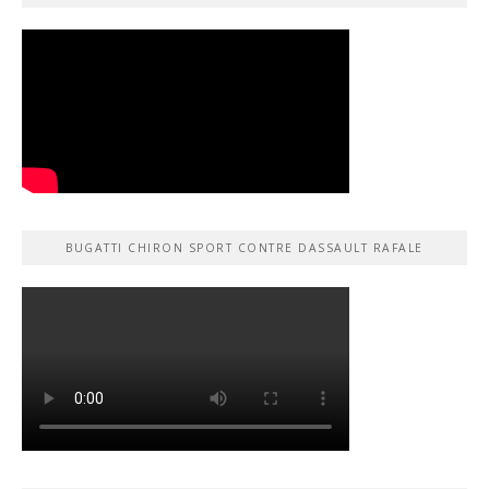
BUGATTI CHIRON SPORT CONTRE DASSAULT RAFALE