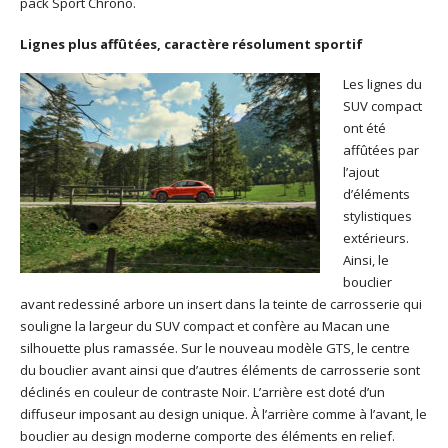
pack Sport Chrono.
Lignes plus affûtées, caractère résolument sportif
Les lignes du
SUV compact
ont été
affûtées par
l’ajout
d’éléments
stylistiques
extérieurs.
Ainsi, le
bouclier
avant redessiné arbore un insert dans la teinte de carrosserie qui
souligne la largeur du SUV compact et confère au Macan une
silhouette plus ramassée. Sur le nouveau modèle GTS, le centre
du bouclier avant ainsi que d’autres éléments de carrosserie sont
déclinés en couleur de contraste Noir. L’arrière est doté d’un
diffuseur imposant au design unique. À l’arrière comme à l’avant, le
bouclier au design moderne comporte des éléments en relief.