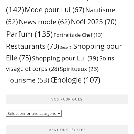
(142)
Mode pour Lui
(67)
Nautisme
Noël 2025
(70)
News mode
(62)
(52)
Parfum
(135)
Portraits de Chef
(13)
Restaurants
(73)
Shopping pour
Sexo
(2)
Elle
(75)
Shopping pour Lui
(39)
Soins
visage et corps
(28)
Spiritueux
(23)
Œnologie
(107)
Tourisme
(53)
VOS RUBRIQUES
Vos
rubriques
MENTIONS LÉGALES