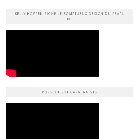
KELLY HOPPEN SIGNE LE SOMPTUEUX DESIGN DU PEARL
80
PORSCHE 911 CARRERA GTS