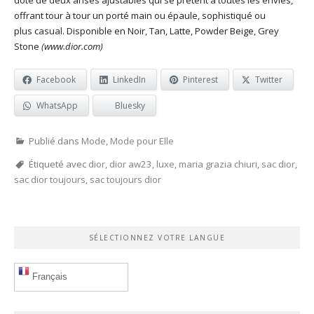
offrant tour à tour un porté main ou épaule, sophistiqué ou
plus casual. Disponible en Noir, Tan, Latte, Powder Beige, Grey
Stone
(
www.dior.com
)
Facebook
LinkedIn
Pinterest
Twitter
WhatsApp
Bluesky
Publié dans
Mode
,
Mode pour Elle
Étiqueté avec
dior
,
dior aw23
,
luxe
,
maria grazia chiuri
,
sac dior
,
sac dior toujours
,
sac toujours dior
SÉLECTIONNEZ VOTRE LANGUE
Français