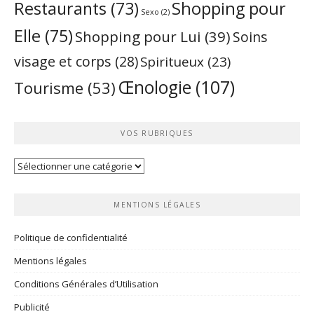
Restaurants
(73)
Shopping pour
Sexo
(2)
Elle
(75)
Shopping pour Lui
(39)
Soins
visage et corps
(28)
Spiritueux
(23)
Œnologie
(107)
Tourisme
(53)
VOS RUBRIQUES
Vos
rubriques
MENTIONS LÉGALES
Politique de confidentialité
Mentions légales
Conditions Générales d’Utilisation
Publicité