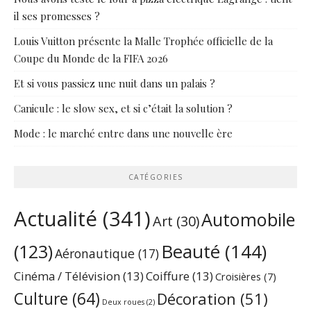
il ses promesses ?
Louis Vuitton présente la Malle Trophée officielle de la
Coupe du Monde de la FIFA 2026
Et si vous passiez une nuit dans un palais ?
Canicule : le slow sex, et si c’était la solution ?
Mode : le marché entre dans une nouvelle ère
CATÉGORIES
Actualité
(341)
Automobile
Art
(30)
Beauté
(144)
(123)
Aéronautique
(17)
Cinéma / Télévision
(13)
Coiffure
(13)
Croisières
(7)
Culture
(64)
Décoration
(51)
Deux roues
(2)