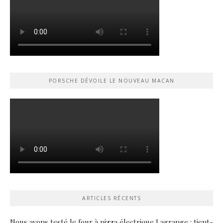
PORSCHE DÉVOILE LE NOUVEAU MACAN
ARTICLES RÉCENTS
Nous avons testé le four à pizza électrique Lagrange : tient-