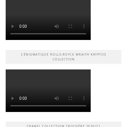
L’ÉNIGMATIQUE ROLLS-ROYCE WRAITH KRYPTOS
COLLECTION
CHANEL COLLECTION CROISIÈRE 2020/21