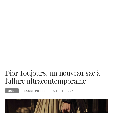
Dior Toujours, un nouveau sac à
l’allure ultracontemporaine
MODE
LAURE PIERRE
25 JUILLET 2023