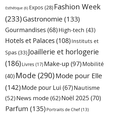
Fashion Week
Expos
(28)
Esthétique
(6)
(233)
Gastronomie
(133)
Gourmandises
(68)
High-tech
(43)
Hotels et Palaces
(108)
Instituts et
Joaillerie et horlogerie
Spas
(33)
(186)
Make-up
(97)
Mobilité
Livres
(17)
Mode
(290)
Mode pour Elle
(40)
(142)
Mode pour Lui
(67)
Nautisme
Noël 2025
(70)
News mode
(62)
(52)
Parfum
(135)
Portraits de Chef
(13)