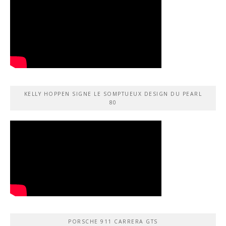
KELLY HOPPEN SIGNE LE SOMPTUEUX DESIGN DU PEARL
80
PORSCHE 911 CARRERA GTS