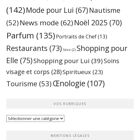
(142)
Mode pour Lui
(67)
Nautisme
Noël 2025
(70)
News mode
(62)
(52)
Parfum
(135)
Portraits de Chef
(13)
Restaurants
(73)
Shopping pour
Sexo
(2)
Elle
(75)
Shopping pour Lui
(39)
Soins
visage et corps
(28)
Spiritueux
(23)
Œnologie
(107)
Tourisme
(53)
VOS RUBRIQUES
Vos
rubriques
MENTIONS LÉGALES