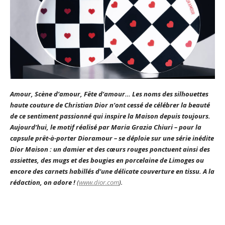
Amour
,
Scène d’amour
,
Fête d’amour
… Les noms des silhouettes
haute couture de Christian Dior n’ont cessé de célébrer la beauté
de ce sentiment passionné qui inspire la Maison depuis toujours.
Aujourd’hui, le motif réalisé par Maria Grazia Chiuri – pour la
capsule prêt-à-porter
Dioramour
– se déploie sur une série inédite
Dior Maison : un damier et des cœurs rouges ponctuent ainsi des
assiettes, des mugs et des bougies en porcelaine de Limoges ou
encore des carnets habillés d’une délicate couverture en tissu. A la
rédaction, on adore !
(
www.dior.com
).