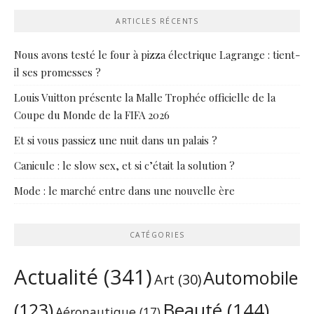
ARTICLES RÉCENTS
Nous avons testé le four à pizza électrique Lagrange : tient-
il ses promesses ?
Louis Vuitton présente la Malle Trophée officielle de la
Coupe du Monde de la FIFA 2026
Et si vous passiez une nuit dans un palais ?
Canicule : le slow sex, et si c’était la solution ?
Mode : le marché entre dans une nouvelle ère
CATÉGORIES
Actualité
(341)
Automobile
Art
(30)
Beauté
(144)
(123)
Aéronautique
(17)