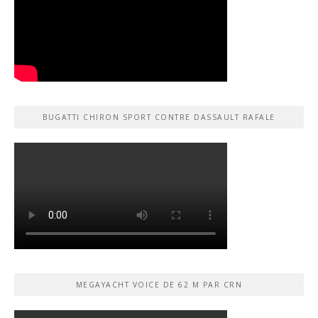
BUGATTI CHIRON SPORT CONTRE DASSAULT RAFALE
MEGAYACHT VOICE DE 62 M PAR CRN