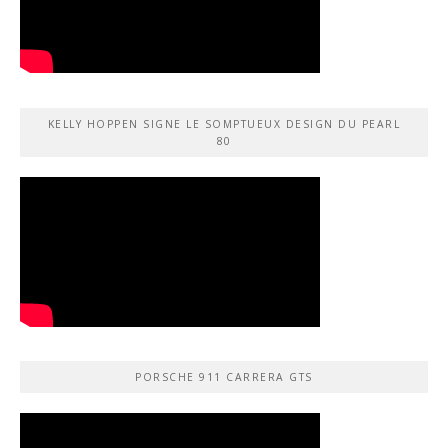
KELLY HOPPEN SIGNE LE SOMPTUEUX DESIGN DU PEARL
80
PORSCHE 911 CARRERA GTS