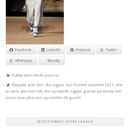
Facebook
LinkedIn
Pinterest
Twitter
WhatsApp
Bluesky
Publié dans
Mode pour Lui
Étiqueté avec
dior
,
dior egype
,
dior homme automne 2023
,
dior
le caire
,
dior men fall
,
dior pyramide
,
egype
,
grande pyramide
,
kim
jones
,
luxe
,
pharaon
,
pyramides de guizeh
SÉLECTIONNEZ VOTRE LANGUE