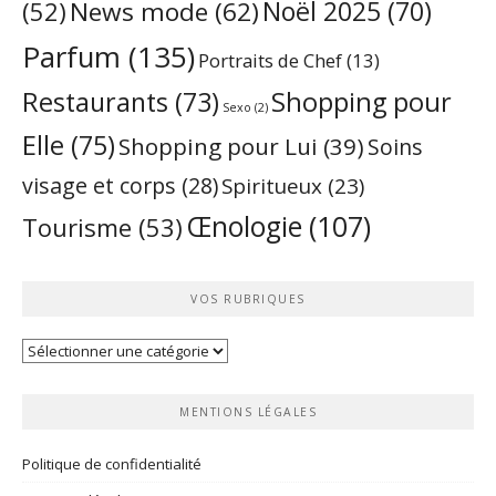
Noël 2025
(70)
News mode
(62)
(52)
Parfum
(135)
Portraits de Chef
(13)
Restaurants
(73)
Shopping pour
Sexo
(2)
Elle
(75)
Shopping pour Lui
(39)
Soins
visage et corps
(28)
Spiritueux
(23)
Œnologie
(107)
Tourisme
(53)
VOS RUBRIQUES
Vos
rubriques
MENTIONS LÉGALES
Politique de confidentialité