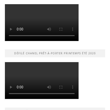
DÉFILÉ CHANEL PRÊT-À-PORTER PRINTEMPS ÉTÉ 2020