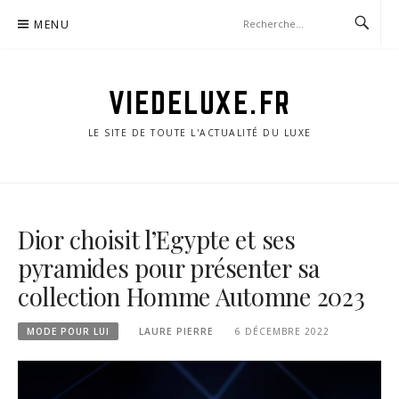
Aller
MENU
au
contenu
VIEDELUXE.FR
LE SITE DE TOUTE L'ACTUALITÉ DU LUXE
Dior choisit l’Egypte et ses
pyramides pour présenter sa
collection Homme Automne 2023
MODE POUR LUI
LAURE PIERRE
6 DÉCEMBRE 2022