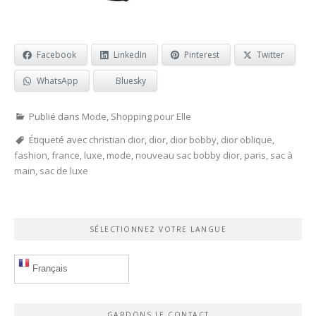
Facebook
LinkedIn
Pinterest
Twitter
WhatsApp
Bluesky
Publié dans
Mode
,
Shopping pour Elle
Étiqueté avec
christian dior
,
dior
,
dior bobby
,
dior oblique
,
fashion
,
france
,
luxe
,
mode
,
nouveau sac bobby dior
,
paris
,
sac à
main
,
sac de luxe
SÉLECTIONNEZ VOTRE LANGUE
Français
GARDONS LE CONTACT