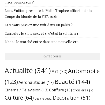
il ses promesses ?
Louis Vuitton présente la Malle Trophée officielle de la
Coupe du Monde de la FIFA 2026
Et si vous passiez une nuit dans un palais ?
Canicule : le slow sex, et si c’était la solution ?
Mode : le marché entre dans une nouvelle ère
CATÉGORIES
Actualité
(341)
Automobile
Art
(30)
Beauté
(144)
(123)
Aéronautique
(17)
Cinéma / Télévision
(13)
Coiffure
(13)
Croisières
(7)
Culture
(64)
Décoration
(51)
Deux roues
(2)