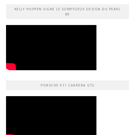
KELLY HOPPEN SIGNE LE SOMPTUEUX DESIGN DU PEARL
80
PORSCHE 911 CARRERA GTS