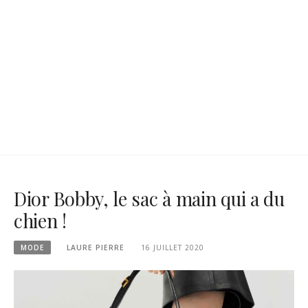
Dior Bobby, le sac à main qui a du
chien !
MODE
LAURE PIERRE
16 JUILLET 2020