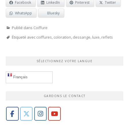
Facebook
LinkedIn
Pinterest
Twitter
WhatsApp
Bluesky
Publié dans
Coiffure
Étiqueté avec
coiffures
,
coloration
,
dessange
,
luxe
,
reflets
SÉLECTIONNEZ VOTRE LANGUE
Français
GARDONS LE CONTACT