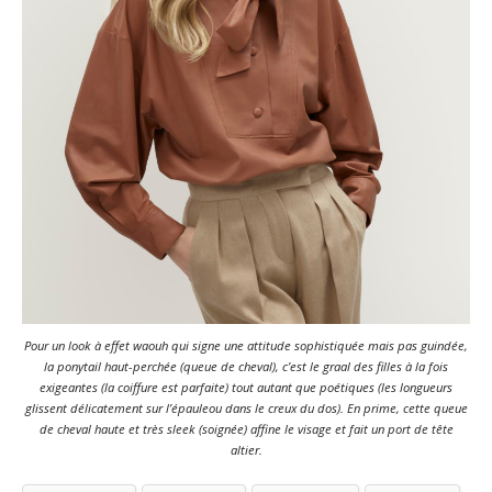
Pour un look à effet waouh qui signe une attitude sophistiquée mais pas guindée,
la ponytail haut-perchée (
queue de cheval
), c’est le graal des filles à la fois
exigeantes (
la coiffure est parfaite
) tout autant que poétiques (
les longueurs
glissent délicatement sur l’épauleou dans le creux du dos
). En prime, cette queue
de cheval haute et très sleek (
soignée
) affine le visage et fait un port de tête
altier.