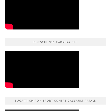
PORSCHE 911 CARRERA GTS
BUGATTI CHIRON SPORT CONTRE DASSAULT RAFALE