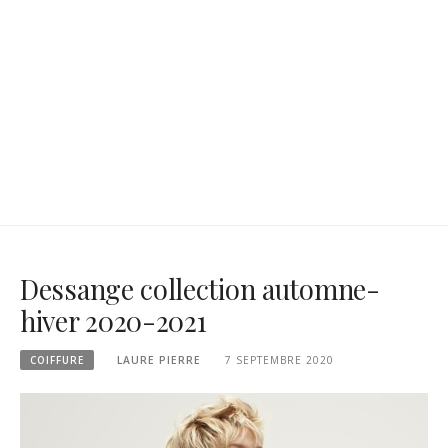
Dessange collection automne-
hiver 2020-2021
COIFFURE
LAURE PIERRE
7 SEPTEMBRE 2020