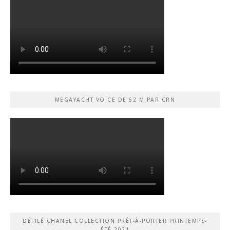
MEGAYACHT VOICE DE 62 M PAR CRN
DÉFILÉ CHANEL COLLECTION PRÊT-À-PORTER PRINTEMPS-
ÉTÉ 2021