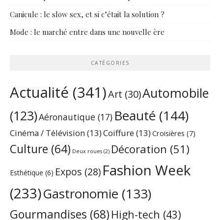
Canicule : le slow sex, et si c’était la solution ?
Mode : le marché entre dans une nouvelle ère
CATÉGORIES
Actualité
(341)
Automobile
Art
(30)
Beauté
(144)
(123)
Aéronautique
(17)
Cinéma / Télévision
(13)
Coiffure
(13)
Croisières
(7)
Culture
(64)
Décoration
(51)
Deux roues
(2)
Fashion Week
Expos
(28)
Esthétique
(6)
(233)
Gastronomie
(133)
Gourmandises
(68)
High-tech
(43)