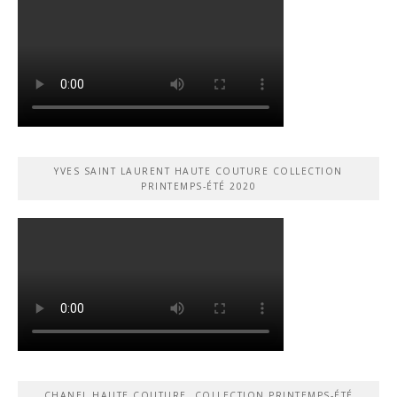
YVES SAINT LAURENT HAUTE COUTURE COLLECTION
PRINTEMPS-ÉTÉ 2020
CHANEL HAUTE COUTURE, COLLECTION PRINTEMPS-ÉTÉ