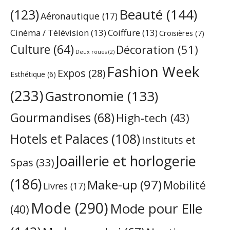
Beauté
(144)
(123)
Aéronautique
(17)
Cinéma / Télévision
(13)
Coiffure
(13)
Croisières
(7)
Culture
(64)
Décoration
(51)
Deux roues
(2)
Fashion Week
Expos
(28)
Esthétique
(6)
(233)
Gastronomie
(133)
Gourmandises
(68)
High-tech
(43)
Hotels et Palaces
(108)
Instituts et
Joaillerie et horlogerie
Spas
(33)
(186)
Make-up
(97)
Mobilité
Livres
(17)
Mode
(290)
Mode pour Elle
(40)