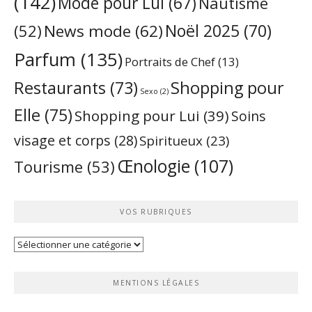
(142)
Mode pour Lui
(67)
Nautisme
Noël 2025
(70)
News mode
(62)
(52)
Parfum
(135)
Portraits de Chef
(13)
Restaurants
(73)
Shopping pour
Sexo
(2)
Elle
(75)
Shopping pour Lui
(39)
Soins
visage et corps
(28)
Spiritueux
(23)
Œnologie
(107)
Tourisme
(53)
VOS RUBRIQUES
Vos
rubriques
MENTIONS LÉGALES