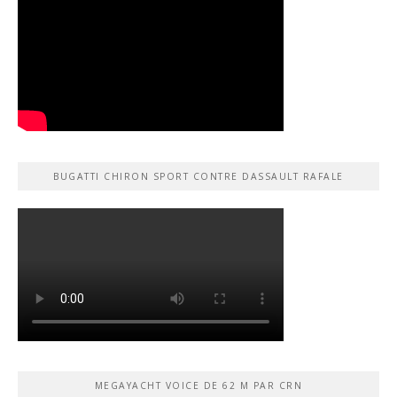
BUGATTI CHIRON SPORT CONTRE DASSAULT RAFALE
MEGAYACHT VOICE DE 62 M PAR CRN