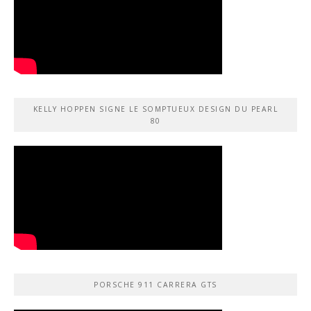
KELLY HOPPEN SIGNE LE SOMPTUEUX DESIGN DU PEARL
80
PORSCHE 911 CARRERA GTS