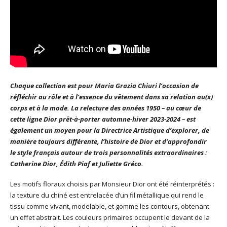
Chaque collection est pour Maria Grazia Chiuri l’occasion de
réfléchir au rôle et à l’essence du vêtement dans sa relation au(x)
corps et à la mode. La relecture des années 1950 – au cœur de
cette ligne
Dior
prêt-à-porter automne-hiver 2023-2024 – est
également un moyen pour la Directrice Artistique d’explorer, de
manière toujours différente, l’histoire de
Dior
et d’approfondir
le
style
français
autour de trois personnalités extraordinaires :
Catherine
Dior
, Édith Piaf et Juliette Gréco.
Les motifs floraux choisis par Monsieur Dior ont été réinterprétés :
la texture du chiné est entrelacée d’un fil métallique qui rend le
tissu comme vivant, modelable, et gomme les contours, obtenant
un effet abstrait. Les couleurs primaires occupent le devant de la