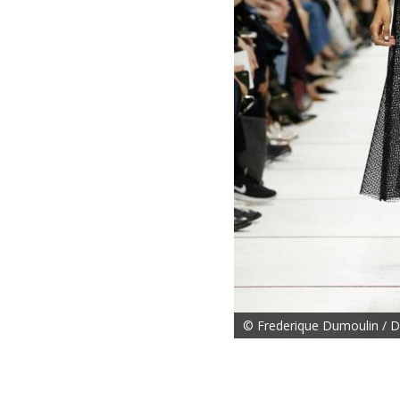
© Frederique Dumoulin / D