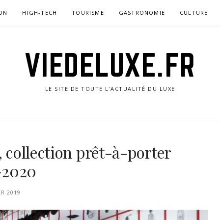
ON
HIGH-TECH
TOURISME
GASTRONOMIE
CULTURE
VIEDELUXE.FR
LE SITE DE TOUTE L'ACTUALITÉ DU LUXE
, collection prêt-à-porter
-2020
ER 2019