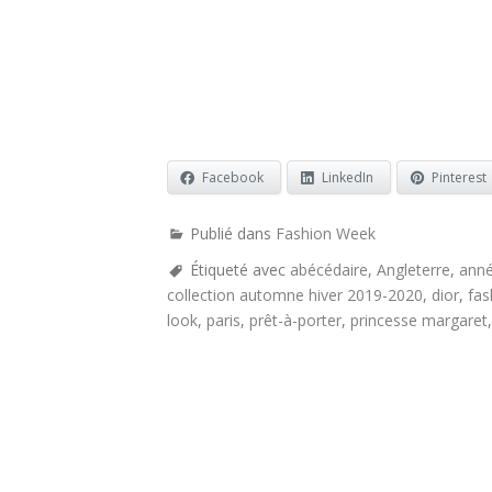
Facebook
LinkedIn
Pinterest
Publié dans
Fashion Week
Étiqueté avec
abécédaire
,
Angleterre
,
anné
collection automne hiver 2019-2020
,
dior
,
fas
look
,
paris
,
prêt-à-porter
,
princesse margaret