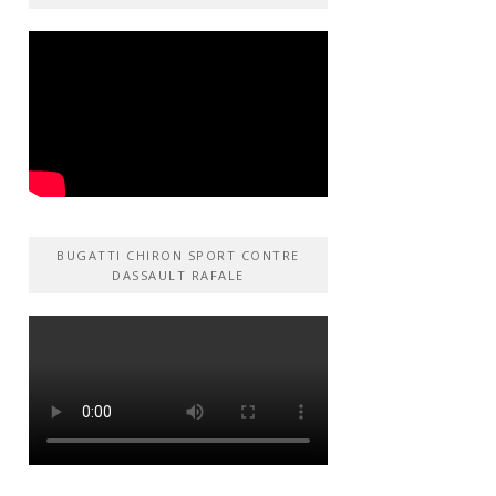
BUGATTI CHIRON SPORT CONTRE
DASSAULT RAFALE