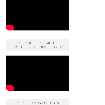
KELLY HOPPEN SIGNE LE
SOMPTUEUX DESIGN DU PEARL 80
PORSCHE 911 CARRERA GTS