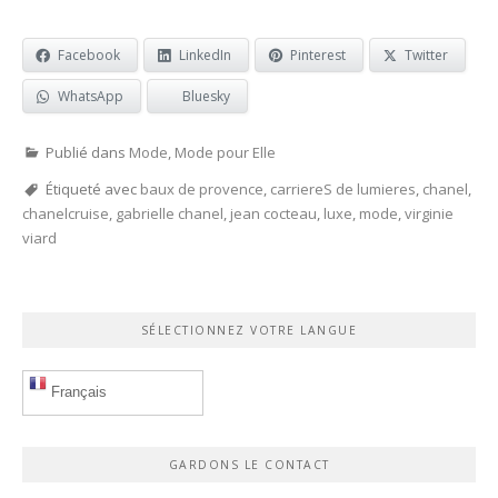
Facebook
LinkedIn
Pinterest
Twitter
WhatsApp
Bluesky
Publié dans
Mode
,
Mode pour Elle
Étiqueté avec
baux de provence
,
carriereS de lumieres
,
chanel
,
chanelcruise
,
gabrielle chanel
,
jean cocteau
,
luxe
,
mode
,
virginie
viard
SÉLECTIONNEZ VOTRE LANGUE
Français
GARDONS LE CONTACT