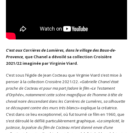
C’est aux Carrières de Lumières, dans le village des Baux-de-
Provence,
que Chanel a dévoilé sa collection Croisière
2021/22 imaginée par Virginie Viard.
C’est sous l’égide de Jean Cocteau que Virginie Viard s’est mise à
penser à la collection Croisière 2021/22.
«Gabrielle Chanel était
proche de Cocteau et pour ma part j’adore le fil
m
«Le Testament
d’Orphée», notamment cette scène magnifique de l’homme à tête de
cheval noire descendant dans les Carrières de Lumières, sa silhouette
se découpant contre des murs très blancs»
explique la créatrice.
C’est dans ce lieu exceptionnel, où fut tourné ce film en 1960, que
s’est déroulé le défilé particulièrement graphique.
«La simplicité, la
justesse, la poésie du film de Cocteau m’ont donné envie d’une