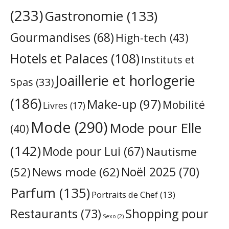
(233)
Gastronomie
(133)
Gourmandises
(68)
High-tech
(43)
Hotels et Palaces
(108)
Instituts et
Joaillerie et horlogerie
Spas
(33)
(186)
Make-up
(97)
Mobilité
Livres
(17)
Mode
(290)
Mode pour Elle
(40)
(142)
Mode pour Lui
(67)
Nautisme
Noël 2025
(70)
News mode
(62)
(52)
Parfum
(135)
Portraits de Chef
(13)
Restaurants
(73)
Shopping pour
Sexo
(2)