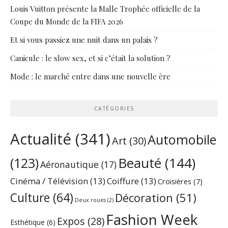
Louis Vuitton présente la Malle Trophée officielle de la
Coupe du Monde de la FIFA 2026
Et si vous passiez une nuit dans un palais ?
Canicule : le slow sex, et si c’était la solution ?
Mode : le marché entre dans une nouvelle ère
CATÉGORIES
Actualité
(341)
Automobile
Art
(30)
Beauté
(144)
(123)
Aéronautique
(17)
Cinéma / Télévision
(13)
Coiffure
(13)
Croisières
(7)
Culture
(64)
Décoration
(51)
Deux roues
(2)
Fashion Week
Expos
(28)
Esthétique
(6)