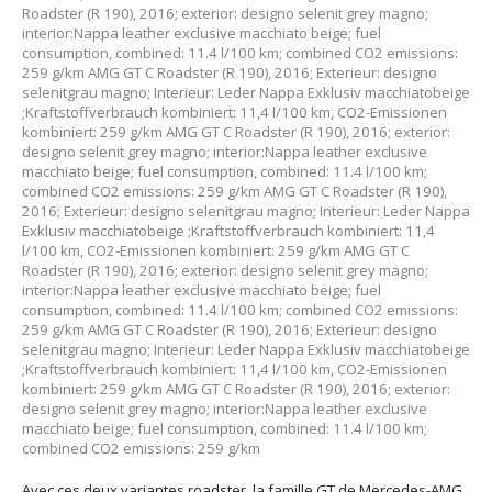
Roadster (R 190), 2016; exterior: designo selenit grey magno;
interior:Nappa leather exclusive macchiato beige; fuel
consumption, combined: 11.4 l/100 km; combined CO2 emissions:
259 g/km
AMG GT C Roadster (R 190), 2016; Exterieur: designo
selenitgrau magno; Interieur: Leder Nappa Exklusiv macchiatobeige
;Kraftstoffverbrauch kombiniert: 11,4 l/100 km, CO2-Emissionen
kombiniert: 259 g/km AMG GT C Roadster (R 190), 2016; exterior:
designo selenit grey magno; interior:Nappa leather exclusive
macchiato beige; fuel consumption, combined: 11.4 l/100 km;
combined CO2 emissions: 259 g/km
AMG GT C Roadster (R 190),
2016; Exterieur: designo selenitgrau magno; Interieur: Leder Nappa
Exklusiv macchiatobeige ;Kraftstoffverbrauch kombiniert: 11,4
l/100 km, CO2-Emissionen kombiniert: 259 g/km AMG GT C
Roadster (R 190), 2016; exterior: designo selenit grey magno;
interior:Nappa leather exclusive macchiato beige; fuel
consumption, combined: 11.4 l/100 km; combined CO2 emissions:
259 g/km
AMG GT C Roadster (R 190), 2016; Exterieur: designo
selenitgrau magno; Interieur: Leder Nappa Exklusiv macchiatobeige
;Kraftstoffverbrauch kombiniert: 11,4 l/100 km, CO2-Emissionen
kombiniert: 259 g/km AMG GT C Roadster (R 190), 2016; exterior:
designo selenit grey magno; interior:Nappa leather exclusive
macchiato beige; fuel consumption, combined: 11.4 l/100 km;
combined CO2 emissions: 259 g/km
Avec ces deux variantes roadster, la famille GT de Mercedes-AMG