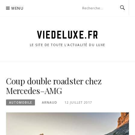
Aller
MENU
au
contenu
VIEDELUXE.FR
LE SITE DE TOUTE L'ACTUALITÉ DU LUXE
Coup double roadster chez
Mercedes–AMG
AUTOMOBILE
ARNAUD
12 JUILLET 2017