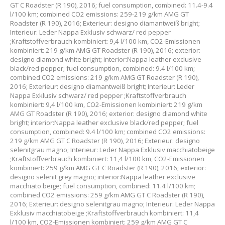
GT C Roadster (R 190), 2016; fuel consumption, combined: 11.4-9.4
l/100 km; combined CO2 emissions: 259-219 g/km
AMG GT
Roadster (R 190), 2016; Exterieur: designo diamantweiß bright;
Interieur: Leder Nappa Exklusiv schwarz/ red pepper
;Kraftstoffverbrauch kombiniert: 9,4 l/100 km, CO2-Emissionen
kombiniert: 219 g/km AMG GT Roadster (R 190), 2016; exterior:
designo diamond white bright; interior:Nappa leather exclusive
black/red pepper; fuel consumption, combined: 9.4 l/100 km;
combined CO2 emissions: 219 g/km
AMG GT Roadster (R 190),
2016; Exterieur: designo diamantweiß bright; Interieur: Leder
Nappa Exklusiv schwarz/ red pepper ;Kraftstoffverbrauch
kombiniert: 9,4 l/100 km, CO2-Emissionen kombiniert: 219 g/km
AMG GT Roadster (R 190), 2016; exterior: designo diamond white
bright; interior:Nappa leather exclusive black/red pepper; fuel
consumption, combined: 9.4 l/100 km; combined CO2 emissions:
219 g/km
AMG GT C Roadster (R 190), 2016; Exterieur: designo
selenitgrau magno; Interieur: Leder Nappa Exklusiv macchiatobeige
;Kraftstoffverbrauch kombiniert: 11,4 l/100 km, CO2-Emissionen
kombiniert: 259 g/km AMG GT C Roadster (R 190), 2016; exterior:
designo selenit grey magno; interior:Nappa leather exclusive
macchiato beige; fuel consumption, combined: 11.4 l/100 km;
combined CO2 emissions: 259 g/km
AMG GT C Roadster (R 190),
2016; Exterieur: designo selenitgrau magno; Interieur: Leder Nappa
Exklusiv macchiatobeige ;Kraftstoffverbrauch kombiniert: 11,4
l/100 km, CO2-Emissionen kombiniert: 259 g/km AMG GT C