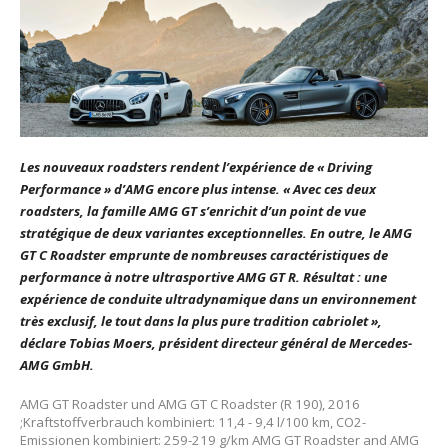
Les nouveaux roadsters rendent l’expérience de « Driving
Performance » d’AMG encore plus intense. « Avec ces deux
roadsters, la famille AMG GT s’enrichit d’un point de vue
stratégique de deux variantes exceptionnelles. En outre, le AMG
GT C Roadster emprunte de nombreuses caractéristiques de
performance à notre ultrasportive AMG GT R. Résultat : une
expérience de conduite ultradynamique dans un environnement
très exclusif, le tout dans la plus pure tradition cabriolet »,
déclare Tobias Moers, président directeur général de Mercedes-
AMG GmbH.
AMG GT Roadster und AMG GT C Roadster (R 190), 2016
;Kraftstoffverbrauch kombiniert: 11,4 - 9,4 l/100 km, CO2-
Emissionen kombiniert: 259-219 g/km AMG GT Roadster and AMG