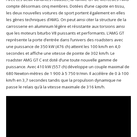
compte désormais cinq membres. Dotées d’une capote en tissu,
les deux nouvelles voitures de sport portent également en elles
les gènes techniques d’AMG. On peut ainsi citer la structure de la
carrosserie en aluminium légère et résistante aux torsions ainsi
que les moteurs biturbo V8 puissants et performants. L’AMG GT
représente la porte d’entrée dans l’univers des roadsters avec
une puissance de 350 kW (476 ch) atteint les 100 km/h en 4,0
secondes et affiche une vitesse de pointe de 302 km/h. Le
roadster AMG GT C est doté d’une toute nouvelle gamme de
puissance. Avec 410 kW (557 ch) développe un couple maximal de
680 Newton-mètres de 1 900 à 5 750 tr/min. Il accélère de 0 à 100
km/h en 3,7 secondes tandis que la propulsion dynamique ne
passe le relais qu’à la vitesse maximale de 316 km/h.