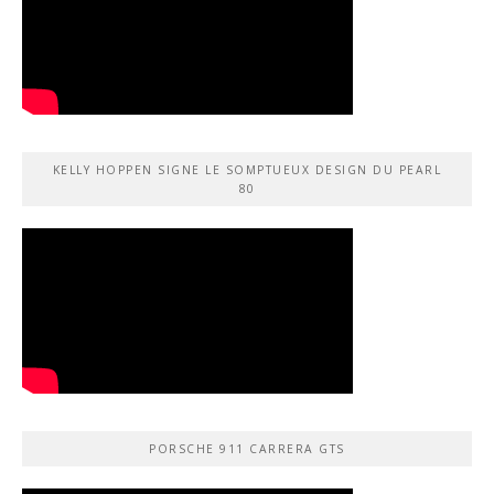
KELLY HOPPEN SIGNE LE SOMPTUEUX DESIGN DU PEARL
80
PORSCHE 911 CARRERA GTS