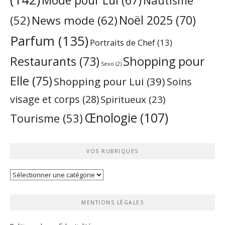
Mode pour Lui
(67)
Nautisme
Noël 2025
(70)
News mode
(62)
(52)
Parfum
(135)
Portraits de Chef
(13)
Restaurants
(73)
Shopping pour
Sexo
(2)
Elle
(75)
Shopping pour Lui
(39)
Soins
visage et corps
(28)
Spiritueux
(23)
Œnologie
(107)
Tourisme
(53)
VOS RUBRIQUES
Vos
rubriques
MENTIONS LÉGALES