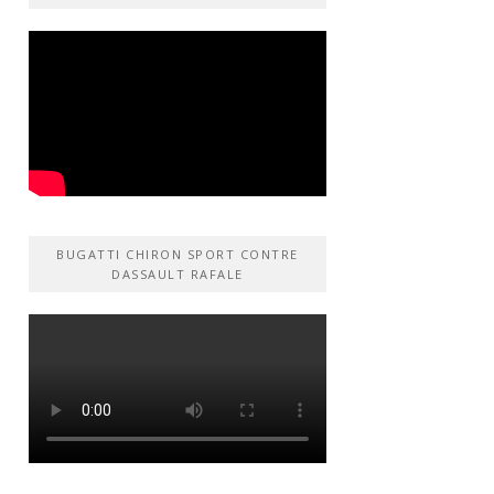
BUGATTI CHIRON SPORT CONTRE
DASSAULT RAFALE