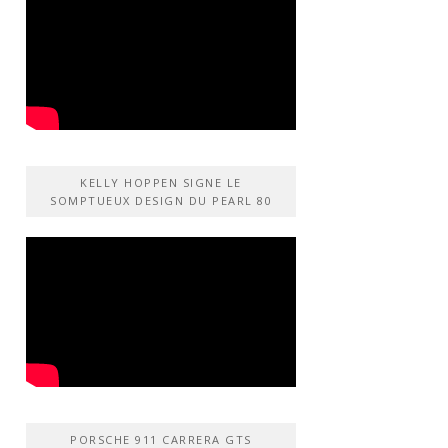
KELLY HOPPEN SIGNE LE
SOMPTUEUX DESIGN DU PEARL 80
PORSCHE 911 CARRERA GTS