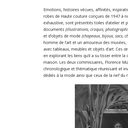
Emotions, histoires vécues, affinités, inspirati
robes de Haute couture conçues de 1947 à nos 
exhaustive, sont présentés toiles d’atelier et
documents
(illustrations, croquis, photograph
et d’objets de mode
(chapeaux, bijoux, sacs, 
homme de l’art et un amoureux des musées, p
avec tableaux, meubles et objets d’art. Ces œ
en explorant les liens qu’il a su tisser entre l
maison. Les deux commissaires, Florence Mülle
chronologique et thématique réunissant et inv
dédiés à la mode ainsi que ceux de la nef du m