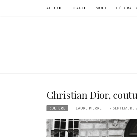
Aller
ACCUEIL
BEAUTÉ
MODE
DÉCORATI
au
contenu
Christian Dior, coutu
LAURE PIERRE
7 SEPTEMBRE 
CULTURE