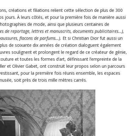
ons, créations et filiations relient cette sélection de plus de 300
jours. À leurs côtés, et pour la première fois de manière aussi
 photographies de mode, ainsi que plusieurs centaines de
ies de reportage, lettres et manuscrits, documents publicitaires…),
chaussures, flacons de parfums…).
Et si Christian Dior fut aussi un
lus de soixante dix années de création dialoguent également
uvres soulignent et prolongent le regard de ce créateur de génie,
a couture et toutes les formes d’art, définissant l’empreinte de la
r et Olivier Gabet, ont construit leur propos selon un parcours
estissant, pour la première fois réunis ensemble, les espaces
usée, soit près de trois mille mètres carrés.