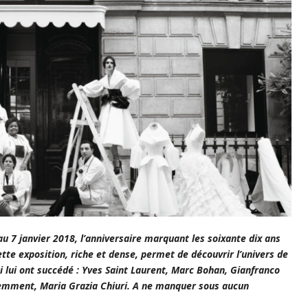
au 7 janvier 2018, l’anniversaire marquant les soixante dix ans
ette exposition, riche et dense, permet de découvrir l’univers de
 lui ont succédé : Yves Saint Laurent, Marc Bohan, Gianfranco
écemment, Maria Grazia Chiuri. A ne manquer sous aucun