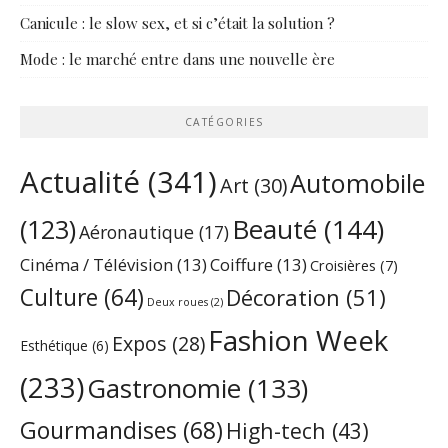
Canicule : le slow sex, et si c’était la solution ?
Mode : le marché entre dans une nouvelle ère
CATÉGORIES
Actualité
(341)
Automobile
Art
(30)
Beauté
(144)
(123)
Aéronautique
(17)
Cinéma / Télévision
(13)
Coiffure
(13)
Croisières
(7)
Culture
(64)
Décoration
(51)
Deux roues
(2)
Fashion Week
Expos
(28)
Esthétique
(6)
(233)
Gastronomie
(133)
Gourmandises
(68)
High-tech
(43)