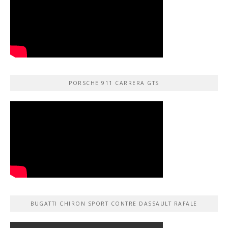
PORSCHE 911 CARRERA GTS
BUGATTI CHIRON SPORT CONTRE DASSAULT RAFALE