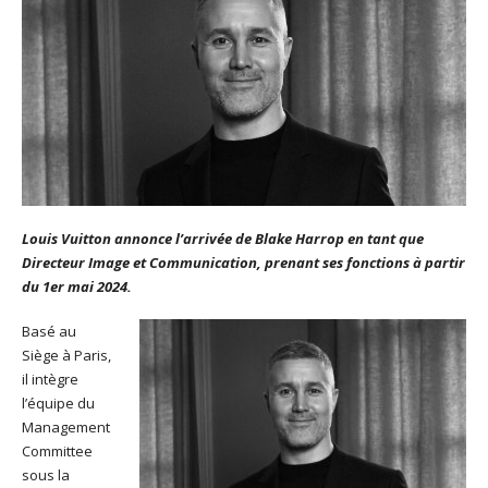
Louis Vuitton annonce l’arrivée de Blake Harrop en tant que
Directeur Image et Communication, prenant ses fonctions à partir
du 1er mai 2024.
Basé au
Siège à Paris,
il intègre
l’équipe du
Management
Committee
sous la