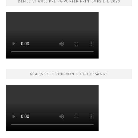
DÉFILÉ CHANEL PRÊT-À-PORTER PRINTEMPS ÉTÉ 2020
RÉALISER LE CHIGNON FLOU DESSANGE