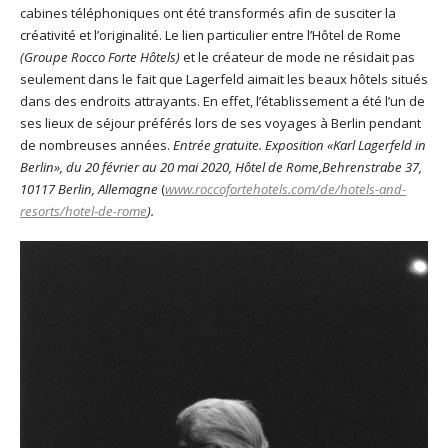
cabines téléphoniques ont été transformés afin de susciter la
créativité et l’originalité. Le lien particulier entre l’Hôtel de Rome
(Groupe Rocco Forte Hôtels)
et le créateur de mode ne résidait pas
seulement dans le fait que Lagerfeld aimait les beaux hôtels situés
dans des endroits attrayants. En effet, l’établissement a été l’un de
ses lieux de séjour préférés lors de ses voyages à Berlin pendant
de nombreuses années.
Entrée gratuite. Exposition «Karl Lagerfeld in
Berlin», du 20 février au 20 mai 2020, Hôtel de Rome,
Behrenstrabe 37,
10117 Berlin, Allemagne
(
www.roccofortehotels.com/de/hotels-and-
resorts/hotel-de-rome
).