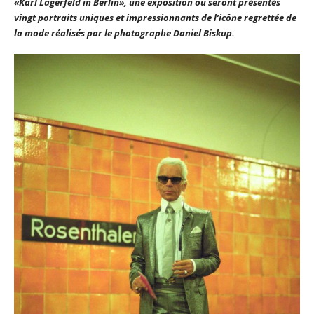
«Karl Lagerfeld in Berlin», une exposition où seront présentés
vingt portraits uniques et impressionnants de l’icône regrettée de
la mode réalisés par le photographe Daniel Biskup.