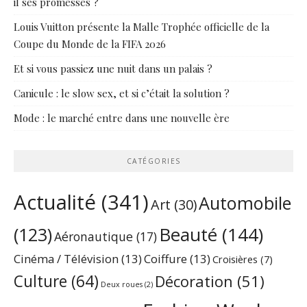
il ses promesses ?
Louis Vuitton présente la Malle Trophée officielle de la
Coupe du Monde de la FIFA 2026
Et si vous passiez une nuit dans un palais ?
Canicule : le slow sex, et si c’était la solution ?
Mode : le marché entre dans une nouvelle ère
CATÉGORIES
Actualité
(341)
Automobile
Art
(30)
Beauté
(144)
(123)
Aéronautique
(17)
Cinéma / Télévision
(13)
Coiffure
(13)
Croisières
(7)
Culture
(64)
Décoration
(51)
Deux roues
(2)