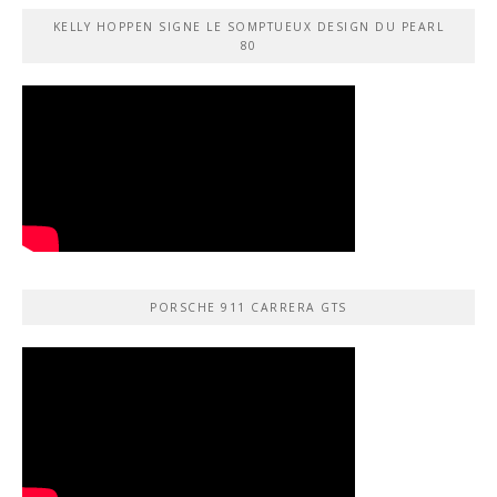
KELLY HOPPEN SIGNE LE SOMPTUEUX DESIGN DU PEARL
80
PORSCHE 911 CARRERA GTS