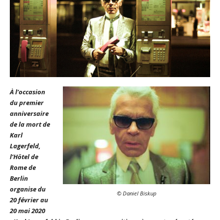
À l’occasion
du premier
anniversaire
de la mort de
Karl
Lagerfeld,
l’Hôtel de
Rome de
Berlin
organise du
© Daniel Biskup
20 février au
20 mai 2020