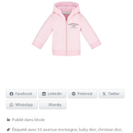
Facebook
LinkedIn
Pinterest
Twitter
WhatsApp
Bluesky
Publié dans
Mode
Étiqueté avec
30 avenue montaigne
,
baby dior
,
christian dior
,