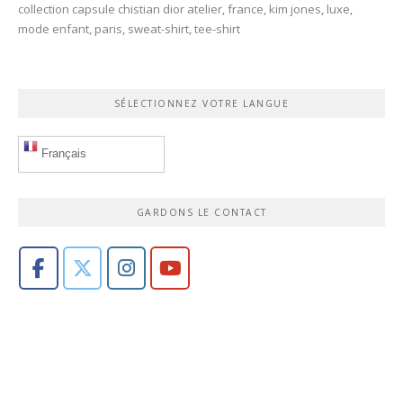
collection capsule chistian dior atelier
,
france
,
kim jones
,
luxe
,
mode enfant
,
paris
,
sweat-shirt
,
tee-shirt
SÉLECTIONNEZ VOTRE LANGUE
Français
GARDONS LE CONTACT