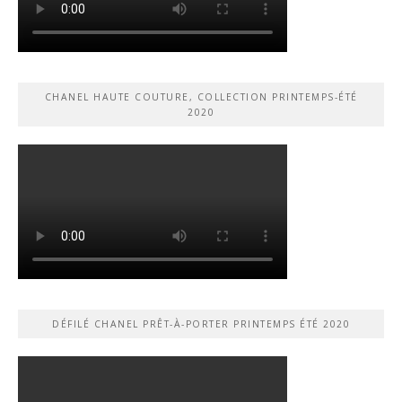
CHANEL HAUTE COUTURE, COLLECTION PRINTEMPS-ÉTÉ
2020
DÉFILÉ CHANEL PRÊT-À-PORTER PRINTEMPS ÉTÉ 2020