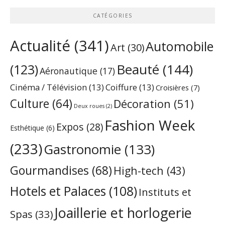
CATÉGORIES
Actualité
(341)
Automobile
Art
(30)
Beauté
(144)
(123)
Aéronautique
(17)
Cinéma / Télévision
(13)
Coiffure
(13)
Croisières
(7)
Culture
(64)
Décoration
(51)
Deux roues
(2)
Fashion Week
Expos
(28)
Esthétique
(6)
(233)
Gastronomie
(133)
Gourmandises
(68)
High-tech
(43)
Hotels et Palaces
(108)
Instituts et
Joaillerie et horlogerie
Spas
(33)