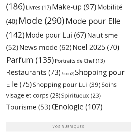
(186)
Make-up
(97)
Mobilité
Livres
(17)
Mode
(290)
Mode pour Elle
(40)
(142)
Mode pour Lui
(67)
Nautisme
Noël 2025
(70)
News mode
(62)
(52)
Parfum
(135)
Portraits de Chef
(13)
Restaurants
(73)
Shopping pour
Sexo
(2)
Elle
(75)
Shopping pour Lui
(39)
Soins
visage et corps
(28)
Spiritueux
(23)
Œnologie
(107)
Tourisme
(53)
VOS RUBRIQUES