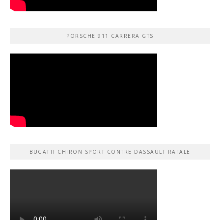
PORSCHE 911 CARRERA GTS
BUGATTI CHIRON SPORT CONTRE DASSAULT RAFALE