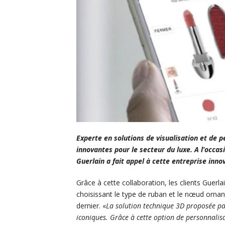
Experte en solutions de visualisation et de p
innovantes pour le secteur du luxe. A l’occa
Guerlain a fait appel à cette entreprise inno
Grâce à cette collaboration, les clients Guerla
choisissant le type de ruban et le nœud orna
dernier. «
La solution technique 3D proposée p
iconiques. Grâce à cette option de personnalis