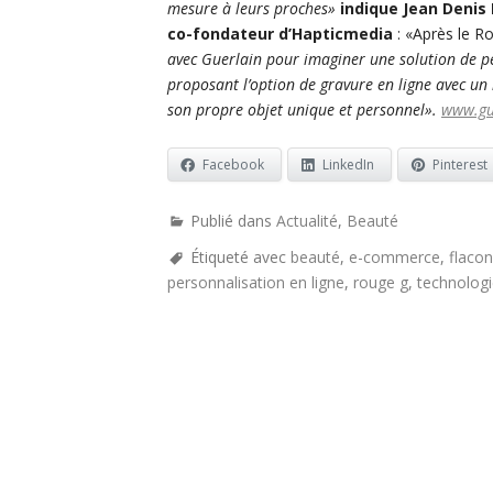
mesure à leurs proches»
indique Jean Denis
co-fondateur d’Hapticmedia
: «Après le Ro
avec Guerlain pour imaginer une solution de pe
proposant l’option de gravure en ligne avec un 
son propre objet unique et personnel».
www.gu
Facebook
LinkedIn
Pinterest
Publié dans
Actualité
,
Beauté
Étiqueté avec
beauté
,
e-commerce
,
flacon
personnalisation en ligne
,
rouge g
,
technolog