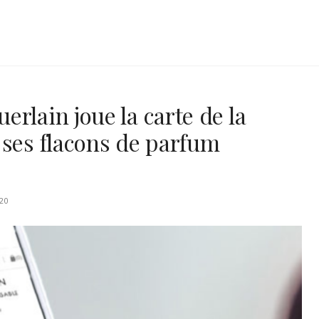
rlain joue la carte de la
 ses flacons de parfum
20