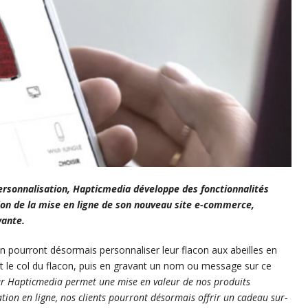
ersonnalisation, Hapticmedia développe des fonctionnalités
sion de la mise en ligne de son nouveau site e-commerce,
vante.
in pourront désormais personnaliser leur flacon aux abeilles en
nt le col du flacon, puis en gravant un nom ou message sur ce
ar Hapticmedia permet une mise en valeur de nos produits
ation en ligne, nos clients pourront désormais offrir un cadeau sur-