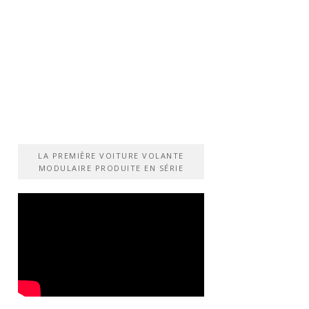
LA PREMIÈRE VOITURE VOLANTE
MODULAIRE PRODUITE EN SÉRIE