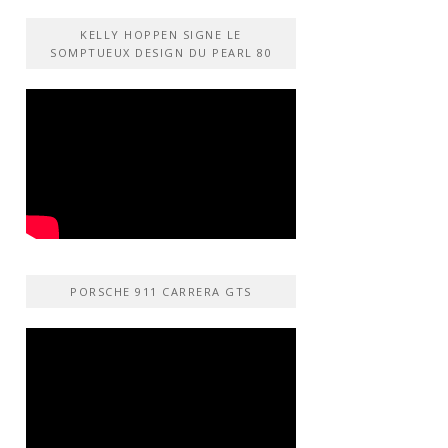
KELLY HOPPEN SIGNE LE
SOMPTUEUX DESIGN DU PEARL 80
PORSCHE 911 CARRERA GTS