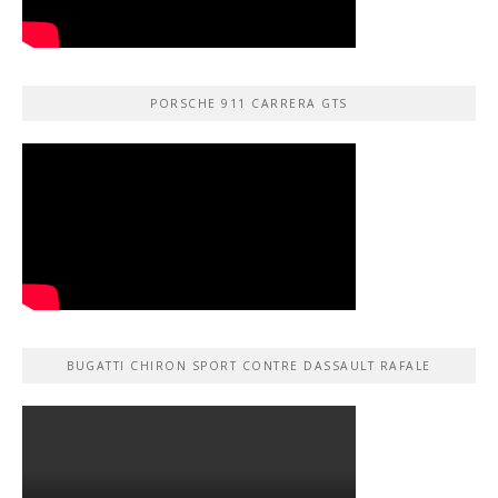
PORSCHE 911 CARRERA GTS
BUGATTI CHIRON SPORT CONTRE DASSAULT RAFALE