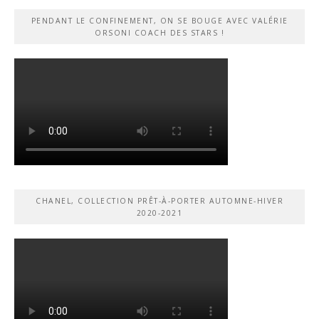
PENDANT LE CONFINEMENT, ON SE BOUGE AVEC VALÉRIE
ORSONI COACH DES STARS !
CHANEL, COLLECTION PRÊT-À-PORTER AUTOMNE-HIVER
2020-2021