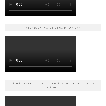
MEGAYACHT VOICE DE 62 M PAR CRN
DÉFILÉ CHANEL COLLECTION PRÊT-À-PORTER PRINTEMPS-
ÉTÉ 2021