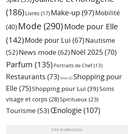
(186)
Make-up
(97)
Mobilité
Livres
(17)
Mode
(290)
Mode pour Elle
(40)
(142)
Mode pour Lui
(67)
Nautisme
Noël 2025
(70)
News mode
(62)
(52)
Parfum
(135)
Portraits de Chef
(13)
Restaurants
(73)
Shopping pour
Sexo
(2)
Elle
(75)
Shopping pour Lui
(39)
Soins
visage et corps
(28)
Spiritueux
(23)
Œnologie
(107)
Tourisme
(53)
VOS RUBRIQUES