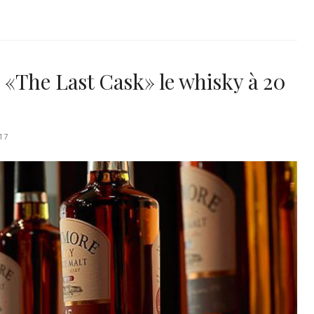
«The Last Cask» le whisky à 20
17