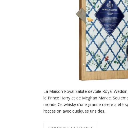
La Maison Royal Salute dévoile Royal Wedding
le Prince Harry et de Meghan Markle. Seulemen
monde Ce whisky d’une grande rareté a été s
l’occasion avec quelques uns des…
CONTINUER LA LECTURE