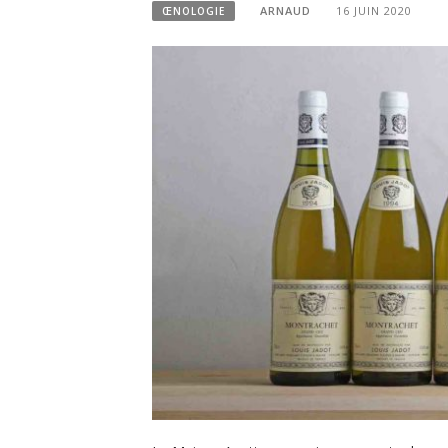
ARNAUD
16 JUIN 2020
ŒNOLOGIE