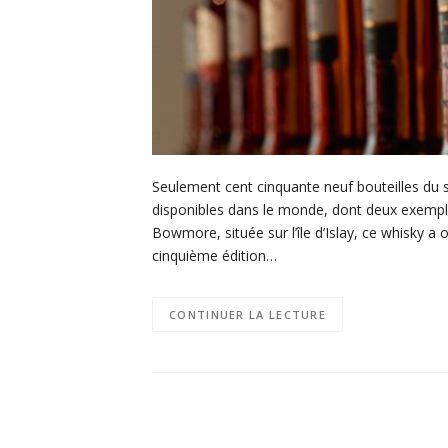
Seulement cent cinquante neuf bouteilles du
disponibles dans le monde, dont deux exemplair
Bowmore, située sur l’île d’Islay, ce whisky a o
cinquième édition…
CONTINUER LA LECTURE
Navigation