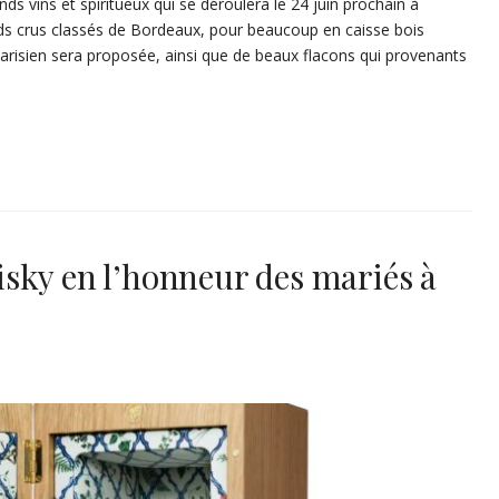
s vins et spiritueux qui se déroulera le 24 juin prochain à
nds crus classés de Bordeaux, pour beaucoup en caisse bois
 parisien sera proposée, ainsi que de beaux flacons qui provenants
sky en l’honneur des mariés à