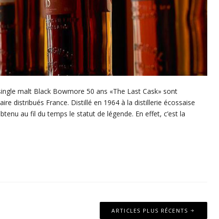
 single malt Black Bowmore 50 ans «The Last Cask» sont
e distribués France. Distillé en 1964 à la distillerie écossaise
btenu au fil du temps le statut de légende. En effet, c’est la
ARTICLES PLUS RÉCENTS