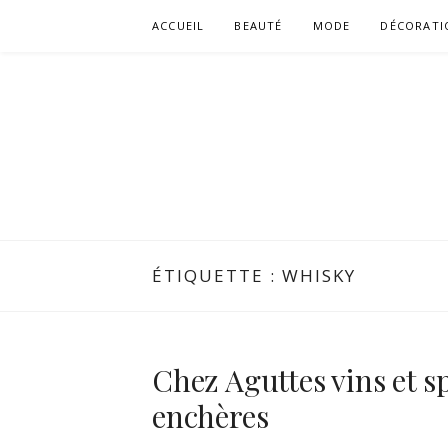
Aller
ACCUEIL
BEAUTÉ
MODE
DÉCORATI
au
contenu
ÉTIQUETTE :
WHISKY
Chez Aguttes vins et s
enchères