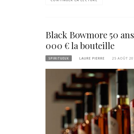
Black Bowmore 50 ans 
000 € la bouteille
LAURE PIERRE
25 AOÛT 20
SPIRITUEUX