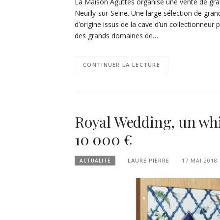
La Maison Aguttes organise une vente de grand
Neuilly-sur-Seine. Une large sélection de gra
d’origine issus de la cave d’un collectionneur
des grands domaines de…
CONTINUER LA LECTURE
Royal Wedding, un whi
10 000 €
LAURE PIERRE
17 MAI 2018
ACTUALITÉ