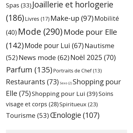
Joaillerie et horlogerie
Spas
(33)
(186)
Make-up
(97)
Mobilité
Livres
(17)
Mode
(290)
Mode pour Elle
(40)
(142)
Mode pour Lui
(67)
Nautisme
Noël 2025
(70)
News mode
(62)
(52)
Parfum
(135)
Portraits de Chef
(13)
Restaurants
(73)
Shopping pour
Sexo
(2)
Elle
(75)
Shopping pour Lui
(39)
Soins
visage et corps
(28)
Spiritueux
(23)
Œnologie
(107)
Tourisme
(53)