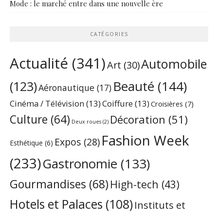
Mode : le marché entre dans une nouvelle ère
CATÉGORIES
Actualité
(341)
Automobile
Art
(30)
Beauté
(144)
(123)
Aéronautique
(17)
Cinéma / Télévision
(13)
Coiffure
(13)
Croisières
(7)
Culture
(64)
Décoration
(51)
Deux roues
(2)
Fashion Week
Expos
(28)
Esthétique
(6)
(233)
Gastronomie
(133)
Gourmandises
(68)
High-tech
(43)
Hotels et Palaces
(108)
Instituts et