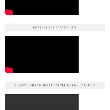
PORSCHE 911 CARRERA GTS
BUGATTI CHIRON SPORT CONTRE DASSAULT RAFALE