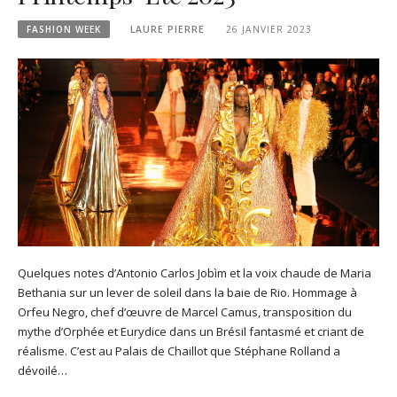
FASHION WEEK
LAURE PIERRE
26 JANVIER 2023
Quelques notes d’Antonio Carlos Jobìm et la voix chaude de Maria
Bethania sur un lever de soleil dans la baie de Rio. Hommage à
Orfeu Negro, chef d’œuvre de Marcel Camus, transposition du
mythe d’Orphée et Eurydice dans un Brésil fantasmé et criant de
réalisme. C’est au Palais de Chaillot que Stéphane Rolland a
dévoilé…