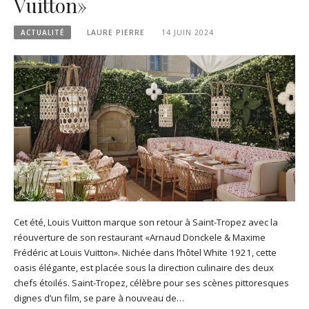
Vuitton»
ACTUALITÉ
LAURE PIERRE
14 JUIN 2024
Cet été, Louis Vuitton marque son retour à Saint-Tropez avec la
réouverture de son restaurant «Arnaud Donckele & Maxime
Frédéric at Louis Vuitton». Nichée dans l’hôtel White 1921, cette
oasis élégante, est placée sous la direction culinaire des deux
chefs étoilés. Saint-Tropez, célèbre pour ses scènes pittoresques
dignes d’un film, se pare à nouveau de…