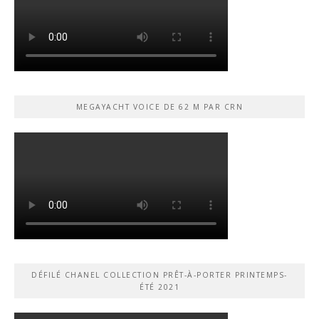
MEGAYACHT VOICE DE 62 M PAR CRN
DÉFILÉ CHANEL COLLECTION PRÊT-À-PORTER PRINTEMPS-
ÉTÉ 2021