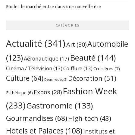
Mode : le marché entre dans une nouvelle ère
CATÉGORIES
Actualité
(341)
Automobile
Art
(30)
Beauté
(144)
(123)
Aéronautique
(17)
Cinéma / Télévision
(13)
Coiffure
(13)
Croisières
(7)
Culture
(64)
Décoration
(51)
Deux roues
(2)
Fashion Week
Expos
(28)
Esthétique
(6)
(233)
Gastronomie
(133)
Gourmandises
(68)
High-tech
(43)
Hotels et Palaces
(108)
Instituts et