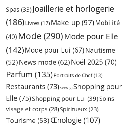
Joaillerie et horlogerie
Spas
(33)
(186)
Make-up
(97)
Mobilité
Livres
(17)
Mode
(290)
Mode pour Elle
(40)
(142)
Mode pour Lui
(67)
Nautisme
Noël 2025
(70)
News mode
(62)
(52)
Parfum
(135)
Portraits de Chef
(13)
Restaurants
(73)
Shopping pour
Sexo
(2)
Elle
(75)
Shopping pour Lui
(39)
Soins
visage et corps
(28)
Spiritueux
(23)
Œnologie
(107)
Tourisme
(53)