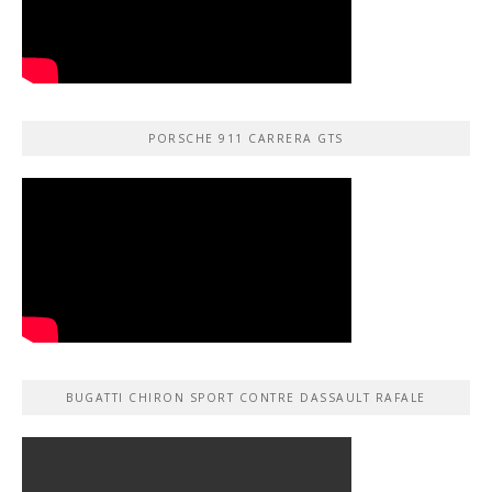
PORSCHE 911 CARRERA GTS
BUGATTI CHIRON SPORT CONTRE DASSAULT RAFALE