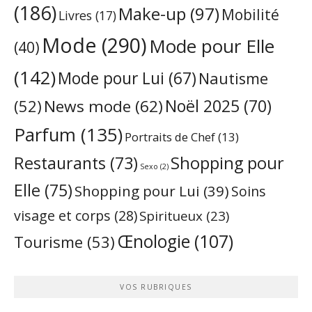
(186)
Make-up
(97)
Mobilité
Livres
(17)
Mode
(290)
Mode pour Elle
(40)
(142)
Mode pour Lui
(67)
Nautisme
Noël 2025
(70)
News mode
(62)
(52)
Parfum
(135)
Portraits de Chef
(13)
Restaurants
(73)
Shopping pour
Sexo
(2)
Elle
(75)
Shopping pour Lui
(39)
Soins
visage et corps
(28)
Spiritueux
(23)
Œnologie
(107)
Tourisme
(53)
VOS RUBRIQUES