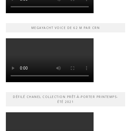
MEGAYACHT VOICE DE 62 M PAR CRN
DÉFILÉ CHANEL COLLECTION PRÊT-À-PORTER PRINTEMPS-
ÉTÉ 2021