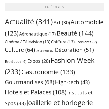
CATÉGORIES
Actualité
(341)
Automobile
Art
(30)
Beauté
(144)
(123)
Aéronautique
(17)
Cinéma / Télévision
(13)
Coiffure
(13)
Croisières
(7)
Culture
(64)
Décoration
(51)
Deux roues
(2)
Fashion Week
Expos
(28)
Esthétique
(6)
(233)
Gastronomie
(133)
Gourmandises
(68)
High-tech
(43)
Hotels et Palaces
(108)
Instituts et
Joaillerie et horlogerie
Spas
(33)