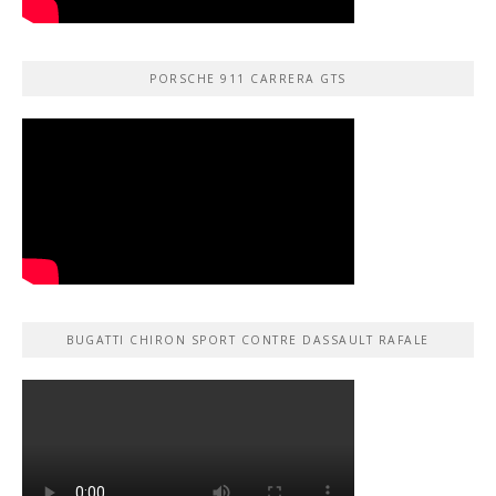
PORSCHE 911 CARRERA GTS
BUGATTI CHIRON SPORT CONTRE DASSAULT RAFALE