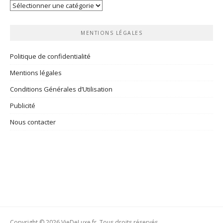
Vos
rubriques
MENTIONS LÉGALES
Politique de confidentialité
Mentions légales
Conditions Générales d’Utilisation
Publicité
Nous contacter
Copyright © 2026 VieDeLuxe.fr. Tous droits réservés.