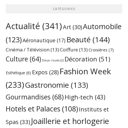
CATÉGORIES
Actualité
(341)
Automobile
Art
(30)
Beauté
(144)
(123)
Aéronautique
(17)
Cinéma / Télévision
(13)
Coiffure
(13)
Croisières
(7)
Culture
(64)
Décoration
(51)
Deux roues
(2)
Fashion Week
Expos
(28)
Esthétique
(6)
(233)
Gastronomie
(133)
Gourmandises
(68)
High-tech
(43)
Hotels et Palaces
(108)
Instituts et
Joaillerie et horlogerie
Spas
(33)