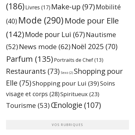
(186)
Make-up
(97)
Mobilité
Livres
(17)
Mode
(290)
Mode pour Elle
(40)
(142)
Mode pour Lui
(67)
Nautisme
Noël 2025
(70)
News mode
(62)
(52)
Parfum
(135)
Portraits de Chef
(13)
Restaurants
(73)
Shopping pour
Sexo
(2)
Elle
(75)
Shopping pour Lui
(39)
Soins
visage et corps
(28)
Spiritueux
(23)
Œnologie
(107)
Tourisme
(53)
VOS RUBRIQUES