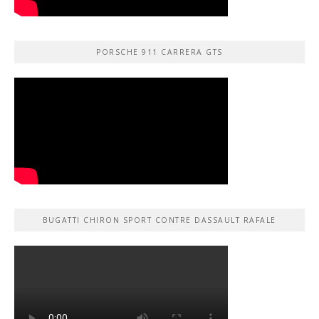
PORSCHE 911 CARRERA GTS
BUGATTI CHIRON SPORT CONTRE DASSAULT RAFALE