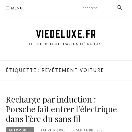
Aller
MENU
au
contenu
VIEDELUXE.FR
LE SITE DE TOUTE L'ACTUALITÉ DU LUXE
ÉTIQUETTE :
REVÊTEMENT VOITURE
Recharge par induction :
Porsche fait entrer l’électrique
dans l’ère du sans fil
AUTOMOBILE
LAURE PIERRE
4 SEPTEMBRE 2025