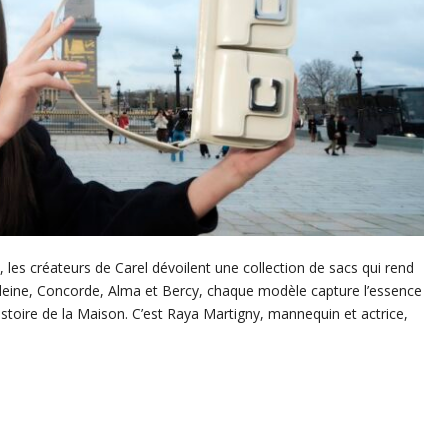
n, les créateurs de Carel dévoilent une collection de sacs qui rend
eine, Concorde, Alma et Bercy, chaque modèle capture l’essence
istoire de la Maison. C’est Raya Martigny, mannequin et actrice,