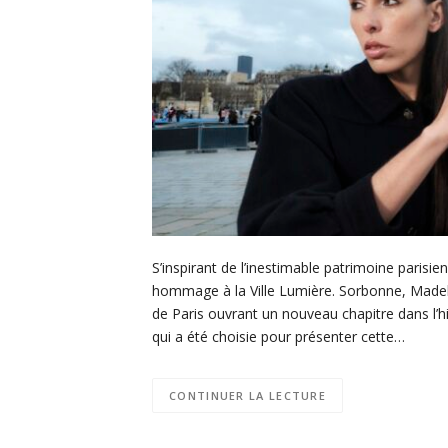
S’inspirant de l’inestimable patrimoine parisie
hommage à la Ville Lumière. Sorbonne, Madel
de Paris ouvrant un nouveau chapitre dans l’h
qui a été choisie pour présenter cette…
CONTINUER LA LECTURE