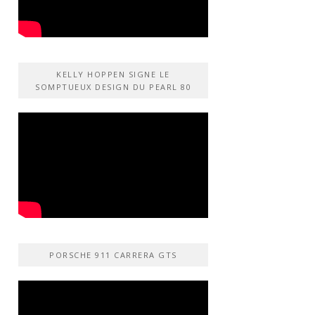
KELLY HOPPEN SIGNE LE
SOMPTUEUX DESIGN DU PEARL 80
PORSCHE 911 CARRERA GTS