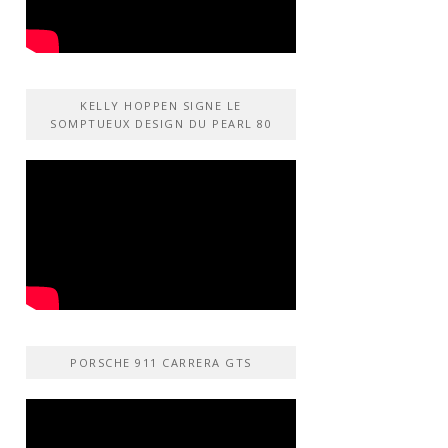
KELLY HOPPEN SIGNE LE
SOMPTUEUX DESIGN DU PEARL 80
PORSCHE 911 CARRERA GTS