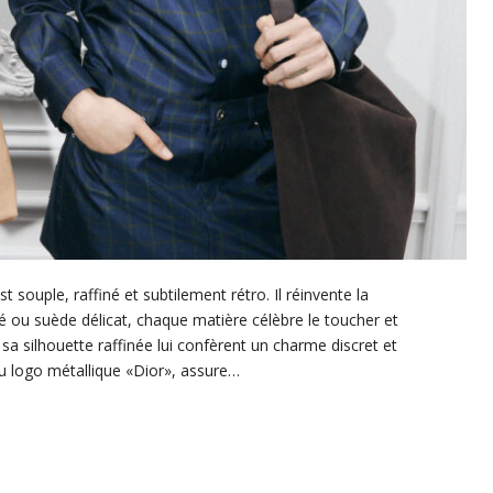
 souple, raffiné et subtilement rétro. Il réinvente la
té ou suède délicat, chaque matière célèbre le toucher et
 sa silhouette raffinée lui confèrent un charme discret et
du logo métallique «Dior», assure…