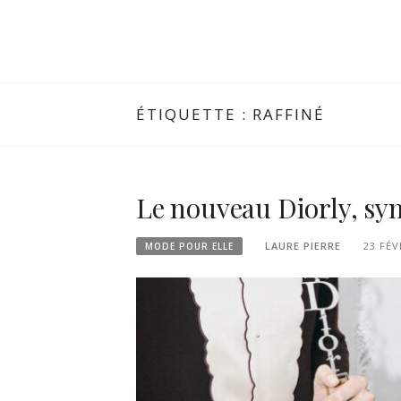
ÉTIQUETTE :
RAFFINÉ
Le nouveau Diorly, sy
LAURE PIERRE
23 FÉV
MODE POUR ELLE