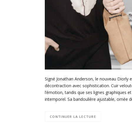
Signé Jonathan Anderson, le nouveau Diorly est
décontraction avec sophistication. Cuir velou
l’émotion, tandis que ses lignes graphiques et
intemporel. Sa bandoulière ajustable, ornée 
CONTINUER LA LECTURE