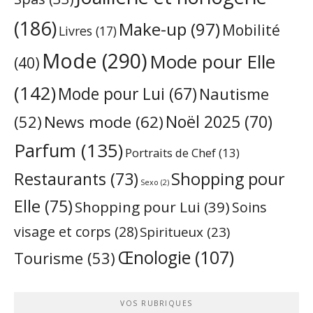
(186)
Make-up
(97)
Mobilité
Livres
(17)
Mode
(290)
Mode pour Elle
(40)
(142)
Mode pour Lui
(67)
Nautisme
Noël 2025
(70)
News mode
(62)
(52)
Parfum
(135)
Portraits de Chef
(13)
Restaurants
(73)
Shopping pour
Sexo
(2)
Elle
(75)
Shopping pour Lui
(39)
Soins
visage et corps
(28)
Spiritueux
(23)
Œnologie
(107)
Tourisme
(53)
VOS RUBRIQUES