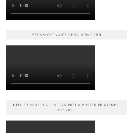
MEGAYACHT VOICE DE 62 M PAR CRN
DÉFILÉ CHANEL COLLECTION PRÊT-À-PORTER PRINTEMPS-
ÉTÉ 2021