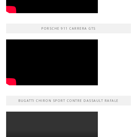
PORSCHE 911 CARRERA GTS
BUGATTI CHIRON SPORT CONTRE DASSAULT RAFALE